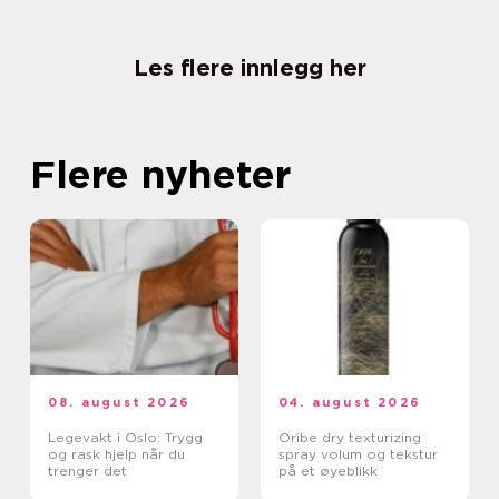
Les flere innlegg her
Flere nyheter
08. august 2026
04. august 2026
Legevakt i Oslo: Trygg
Oribe dry texturizing
og rask hjelp når du
spray volum og tekstur
trenger det
på et øyeblikk