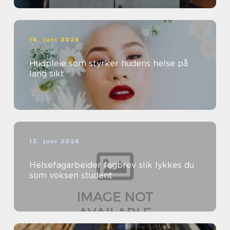
14. juni 2026
Hudpleie som styrker hudens helse på
lang sikt
13. juni 2026
Helsefagarbeider fagbrev slik lykkes du
som voksen student