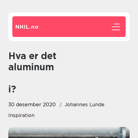
NHIL.
no
Hva er det
aluminum
i?
30 desember 2020
Johannes Lunde
Inspiration