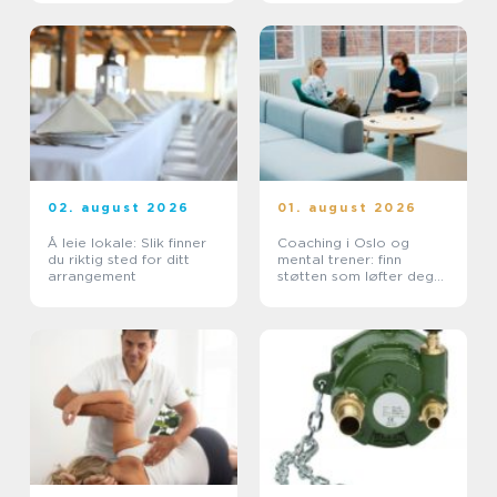
02. august 2026
01. august 2026
Å leie lokale: Slik finner
Coaching i Oslo og
du riktig sted for ditt
mental trener: finn
arrangement
støtten som løfter deg
videre