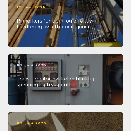
12. juni 2026
Riggerkurs for trygg og effektiv
håndtering av løfteoperasjoner
08. juni 2026
Transformator nøkkelen til riktig
spenning og trygg drift
08. juni 2026