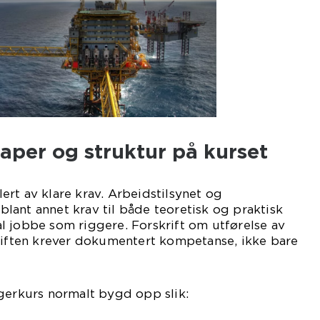
aper og struktur på kurset
rt av klare krav. Arbeidstilsynet og
r blant annet krav til både teoretisk og praktisk
l jobbe som riggere. Forskrift om utførelse av
kriften krever dokumentert kompetanse, ikke bare
gerkurs normalt bygd opp slik: