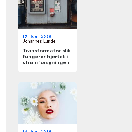
17. juni 2026
Johannes Lunde
Transformator slik
fungerer hjertet i
strømforsyningen
14. juni 2026