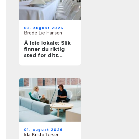
02. august 2026
Brede Lie Hansen
Å leie lokale: Slik
finner du riktig
sted for ditt
arrangement
01. august 2026
Ida Kristoffersen