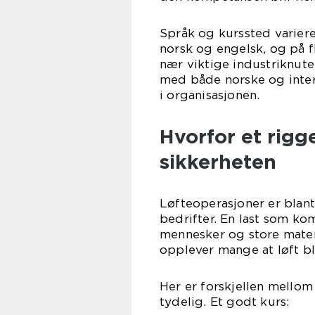
Språk og kurssted varier
norsk og engelsk, og på fl
nær viktige industriknute
med både norske og inte
i organisasjonen.
Hvorfor et rigg
sikkerheten
Løfteoperasjoner er blant
bedrifter. En last som ko
mennesker og store materi
opplever mange at løft bl
Her er forskjellen mellom
tydelig. Et godt kurs: