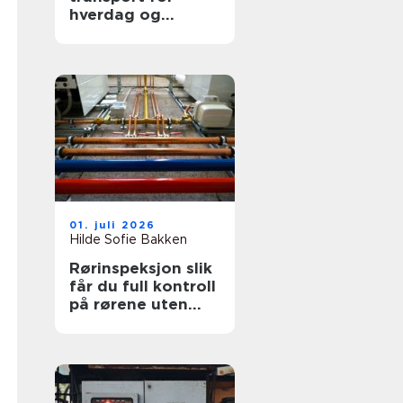
hverdag og
profesjonelt bruk
01. juli 2026
Hilde Sofie Bakken
Rørinspeksjon slik
får du full kontroll
på rørene uten
graving