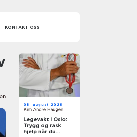
KONTAKT OSS
ion
08. august 2026
Kim Andre Haugen
Legevakt i Oslo:
Trygg og rask
hjelp når du