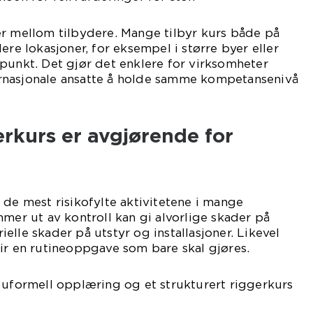
er mellom tilbydere. Mange tilbyr kurs både på
ere lokasjoner, for eksempel i større byer eller
punkt. Det gjør det enklere for virksomheter
rnasjonale ansatte å holde samme kompetansenivå
erkurs er avgjørende for
 de mest risikofylte aktivitetene i mange
mmer ut av kontroll kan gi alvorlige skader på
elle skader på utstyr og installasjoner. Likevel
ir en rutineoppgave som bare skal gjøres.
 uformell opplæring og et strukturert riggerkurs