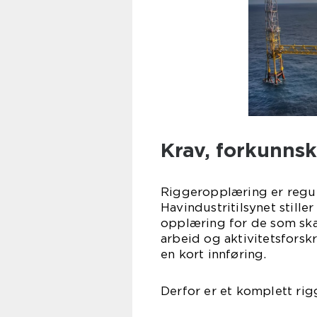
Krav, forkunnsk
Riggeropplæring er regule
Havindustritilsynet stille
opplæring for de som ska
arbeid og aktivitetsfors
en kort innføring.
Derfor er et komplett rig