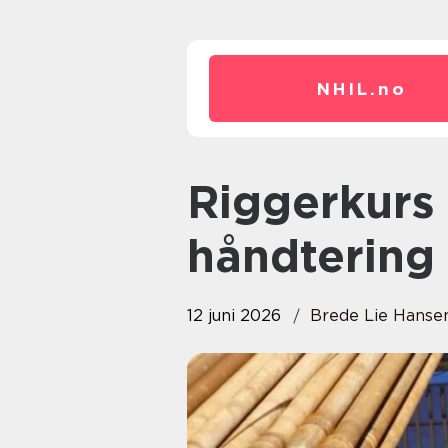
NHIL.
no
Riggerkurs for trygg og effektiv
håndtering 
12 juni 2026
Brede Lie Hanse