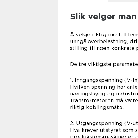
Slik velger man
Å velge riktig modell han
unngå overbelastning, dr
stilling til noen konkrete 
De tre viktigste paramete
1. Inngangsspenning (V-in
Hvilken spenning har anle
næringsbygg og industri
Transformatoren må være 
riktig koblingsmåte.
2. Utgangsspenning (V-ut
Hva krever utstyret som 
produksjonsmaskiner er d