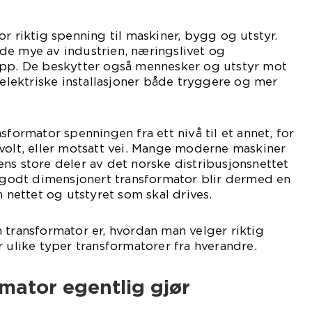
or riktig spenning til maskiner, bygg og utstyr.
de mye av industrien, næringslivet og
opp. De beskytter også mennesker og utstyr mot
 elektriske installasjoner både tryggere og mer
sformator spenningen fra ett nivå til et annet, for
volt, eller motsatt vei. Mange moderne maskiner
ns store deler av det norske distribusjonsnettet
n godt dimensjonert transformator blir dermed en
ettet og utstyret som skal drives.
 transformator er, hvordan man velger riktig
r ulike typer transformatorer fra hverandre.
mator egentlig gjør