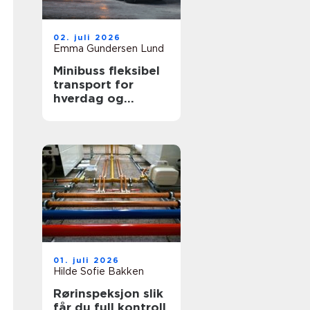
02. juli 2026
Emma Gundersen Lund
Minibuss fleksibel
transport for
hverdag og
profesjonelt bruk
01. juli 2026
Hilde Sofie Bakken
Rørinspeksjon slik
får du full kontroll