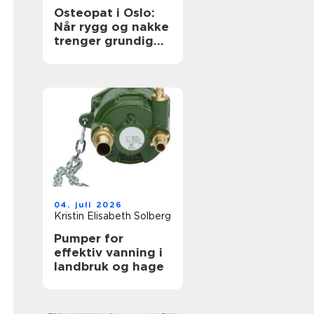
Osteopat i Oslo:
Når rygg og nakke
trenger grundig
oppfølging
04. juli 2026
Kristin Elisabeth Solberg
Pumper for
effektiv vanning i
landbruk og hage