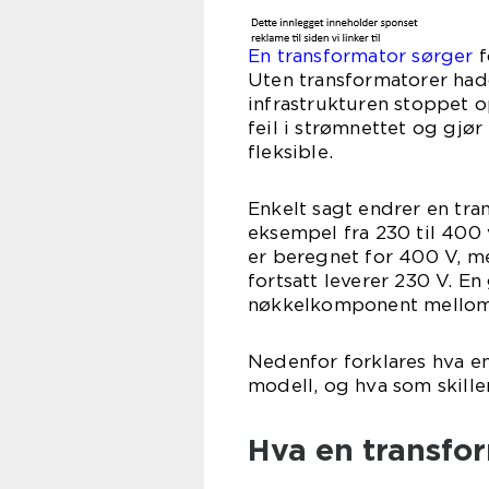
En transformator sørger
f
Uten transformatorer had
infrastrukturen stoppet 
feil i strømnettet og gjør
fleksible.
Enkelt sagt endrer en tran
eksempel fra 230 til 400 
er beregnet for 400 V, me
fortsatt leverer 230 V. E
nøkkelkomponent mellom n
Nedenfor forklares hva en
modell, og hva som skille
Hva en transfor