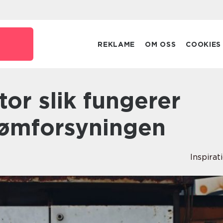
REKLAME
OM OSS
COOKIES
trømforsyningen
Inspirat