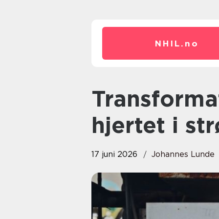
NHIL.
no
Transformator slik fungerer
hjertet i s
17 juni 2026
Johannes Lunde