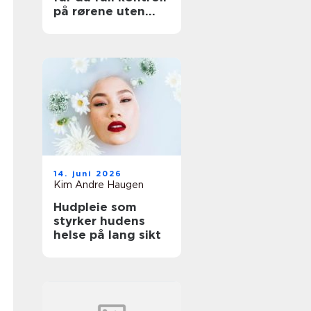
på rørene uten
graving
14. juni 2026
Kim Andre Haugen
Hudpleie som
styrker hudens
helse på lang sikt