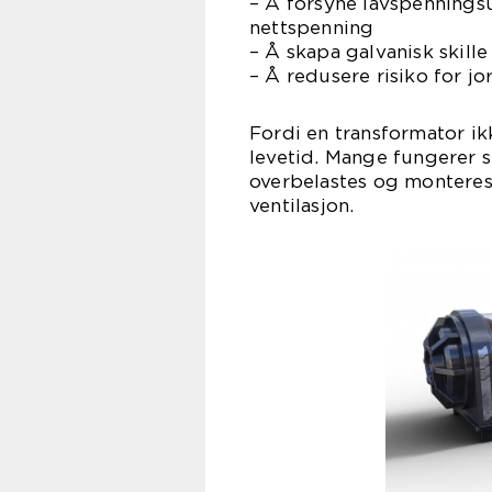
– Å forsyne lavspenningsut
nettspenning
– Å skapa galvanisk skille
– Å redusere risiko for jo
Fordi en transformator ik
levetid. Mange fungerer st
overbelastes og monteres
ventilasjon.