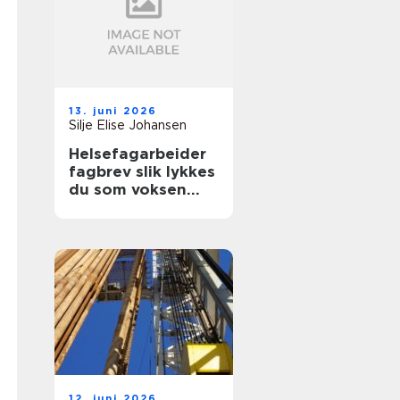
13. juni 2026
Silje Elise Johansen
Helsefagarbeider
fagbrev slik lykkes
du som voksen
student
12. juni 2026