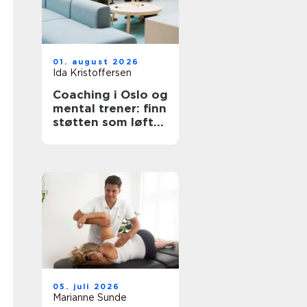
01. august 2026
Ida Kristoffersen
Coaching i Oslo og
mental trener: finn
støtten som løfter
deg videre
05. juli 2026
Marianne Sunde