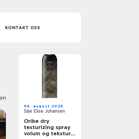
KONTAKT OSS
ion
04. august 2026
Silje Elise Johansen
Oribe dry
texturizing spray
volum og tekstur