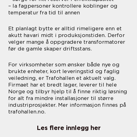
– la fagpersoner kontrollere koblinger og
temperatur fra tid til annen
Et planlagt bytte er alltid rimeligere enn et
akutt havari midt i produksjonstiden. Derfor
velger mange å oppgradere transformatorer
før de gamle skaper driftsstans.
For virksomheter som ønsker både nye og
brukte enheter, kort leveringstid og faglig
veiledning, er Trafohallen et aktuelt valg.
Firmaet har et bredt lager, leverer til hele
Norge og tilbyr hjelp til å finne riktig løsning
for alt fra mindre installasjoner til større
industriprosjekter. Mer informasjon finnes på
trafohallen.no.
Les flere innlegg her