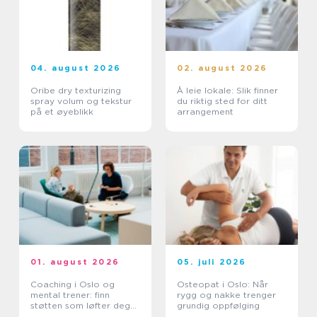
04. august 2026
02. august 2026
Oribe dry texturizing
Å leie lokale: Slik finner
spray volum og tekstur
du riktig sted for ditt
på et øyeblikk
arrangement
01. august 2026
05. juli 2026
Coaching i Oslo og
Osteopat i Oslo: Når
mental trener: finn
rygg og nakke trenger
støtten som løfter deg
grundig oppfølging
videre