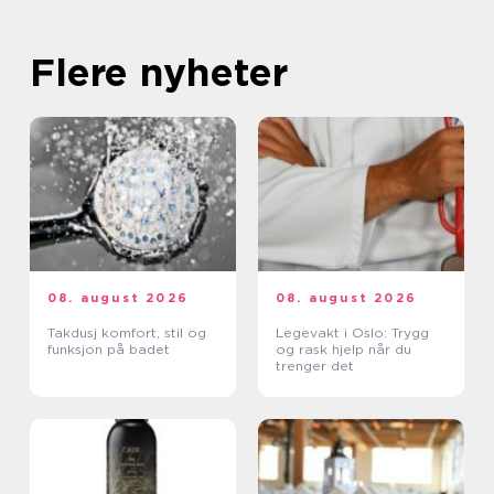
Flere nyheter
08. august 2026
08. august 2026
Takdusj komfort, stil og
Legevakt i Oslo: Trygg
funksjon på badet
og rask hjelp når du
trenger det