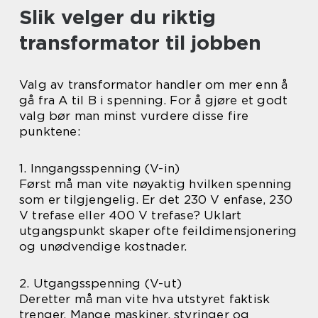
Slik velger du riktig
transformator til jobben
Valg av transformator handler om mer enn å
gå fra A til B i spenning. For å gjøre et godt
valg bør man minst vurdere disse fire
punktene:
1. Inngangsspenning (V-in)
Først må man vite nøyaktig hvilken spenning
som er tilgjengelig. Er det 230 V enfase, 230
V trefase eller 400 V trefase? Uklart
utgangspunkt skaper ofte feildimensjonering
og unødvendige kostnader.
2. Utgangsspenning (V-ut)
Deretter må man vite hva utstyret faktisk
trenger. Mange maskiner, styringer og