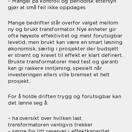
– Mangel på kontroll og periodisk ettersyn
gjør at små feil ikke oppdages
Mange bedrifter står overfor valget mellom
ny og brukt transformator. Nye enheter gir
ofte høyeste effektivitet og mest forutsigbar
levetid, men brukt kan være en smart løsning
økonomisk, særlig i prosjekter der budsjett
er stramt og kravet til effekt er klart definert.
Brukte transformatorer med test og garanti
kan gi raskere inntjening, spesielt når
investeringen ellers ville bremset et helt
prosjekt.
For å holde driften trygg og forutsigbar kan
det lønne seg å:
– ha oversikt over hvilken last
transformatoren vanligvis trekker
– sørge for litt reserver i effektkapasitet