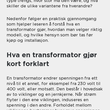
type trengs, hvor stor må den være, og hva
skiller de ulike variantene fra hverandre?
Nedenfor følger en praktisk gjennomgang
som hjelper leseren å forstå hva en
transformator gjør, hvordan man velger riktig
modell, og hvilke hensyn som bør tas før
kjøp og installasjon.
Hva en transformator gjør
kort forklart
En transformator endrer spenningen fra ett
nivå til et annet, for eksempel fra 230 volt til
400 volt, eller motsatt. Den består i hovedsak
av to viklinger og en jernkjerne. Når strøm
flyter i den ene viklingen, induseres en
spenning i den andre. Forholdet mellom