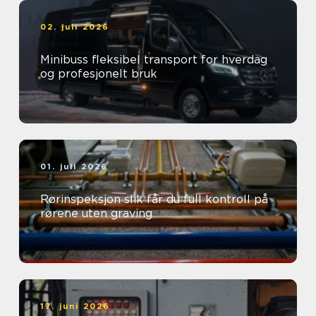
02. juli 2026
Minibuss fleksibel transport for hverdag
og profesjonelt bruk
01. juli 2026
Rørinspeksjon slik får du full kontroll på
rørene uten graving
17. juni 2026