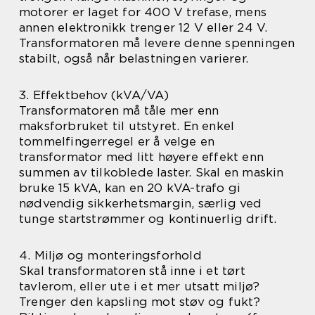
motorer er laget for 400 V trefase, mens
annen elektronikk trenger 12 V eller 24 V.
Transformatoren må levere denne spenningen
stabilt, også når belastningen varierer.
3. Effektbehov (kVA/VA)
Transformatoren må tåle mer enn
maksforbruket til utstyret. En enkel
tommelfingerregel er å velge en
transformator med litt høyere effekt enn
summen av tilkoblede laster. Skal en maskin
bruke 15 kVA, kan en 20 kVA-trafo gi
nødvendig sikkerhetsmargin, særlig ved
tunge startstrømmer og kontinuerlig drift.
4. Miljø og monteringsforhold
Skal transformatoren stå inne i et tørt
tavlerom, eller ute i et mer utsatt miljø?
Trenger den kapsling mot støv og fukt?