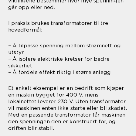
viklingene bestemmer hvor mye spenningen
går opp eller ned.
I praksis brukes transformatorer til tre
hovedformål:
– Å tilpasse spenning mellom strømnett og
utstyr
– Å isolere elektriske kretser for bedre
sikkerhet
– Å fordele effekt riktig i større anlegg
Et enkelt eksempel er en bedrift som kjøper
en maskin bygget for 400 V, mens
lokalnettet leverer 230 V. Uten transformator
vil maskinen enten ikke starte eller bli skadet.
Med en passende transformator får maskinen
den spenningen den er konstruert for, og
driften blir stabil.