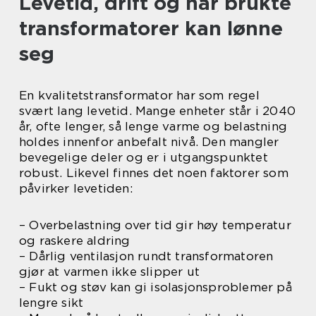
Levetid, drift og når brukte
transformatorer kan lønne
seg
En kvalitetstransformator har som regel
svært lang levetid. Mange enheter står i 2040
år, ofte lenger, så lenge varme og belastning
holdes innenfor anbefalt nivå. Den mangler
bevegelige deler og er i utgangspunktet
robust. Likevel finnes det noen faktorer som
påvirker levetiden:
– Overbelastning over tid gir høy temperatur
og raskere aldring
– Dårlig ventilasjon rundt transformatoren
gjør at varmen ikke slipper ut
– Fukt og støv kan gi isolasjonsproblemer på
lengre sikt