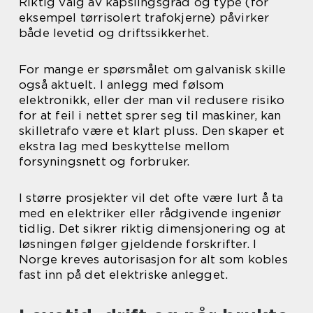
Riktig valg av kapslingsgrad og type (for
eksempel tørrisolert trafokjerne) påvirker
både levetid og driftssikkerhet.
For mange er spørsmålet om galvanisk skille
også aktuelt. I anlegg med følsom
elektronikk, eller der man vil redusere risiko
for at feil i nettet sprer seg til maskiner, kan
skilletrafo være et klart pluss. Den skaper et
ekstra lag med beskyttelse mellom
forsyningsnett og forbruker.
I større prosjekter vil det ofte være lurt å ta
med en elektriker eller rådgivende ingeniør
tidlig. Det sikrer riktig dimensjonering og at
løsningen følger gjeldende forskrifter. I
Norge kreves autorisasjon for alt som kobles
fast inn på det elektriske anlegget.