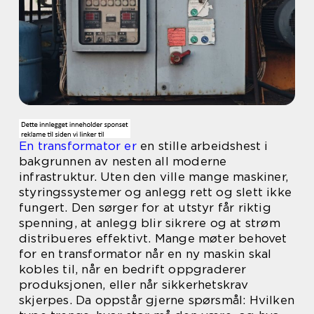
En transformator er
en stille arbeidshest i
bakgrunnen av nesten all moderne
infrastruktur. Uten den ville mange maskiner,
styringssystemer og anlegg rett og slett ikke
fungert. Den sørger for at utstyr får riktig
spenning, at anlegg blir sikrere og at strøm
distribueres effektivt. Mange møter behovet
for en transformator når en ny maskin skal
kobles til, når en bedrift oppgraderer
produksjonen, eller når sikkerhetskrav
skjerpes. Da oppstår gjerne spørsmål: Hvilken