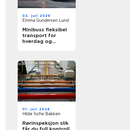
02. juli 2026
Emma Gundersen Lund
Minibuss fleksibel
transport for
hverdag og
profesjonelt bruk
01. juli 2026
Hilde Sofie Bakken
Rørinspeksjon slik
får du full kontroll