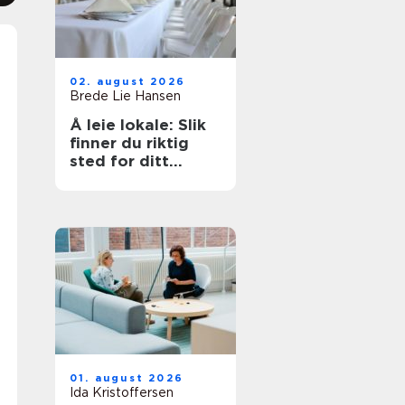
02. august 2026
Brede Lie Hansen
Å leie lokale: Slik
finner du riktig
sted for ditt
arrangement
01. august 2026
Ida Kristoffersen