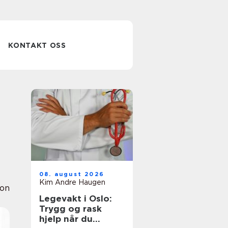
KONTAKT OSS
08. august 2026
Kim Andre Haugen
ion
Legevakt i Oslo:
Trygg og rask
hjelp når du