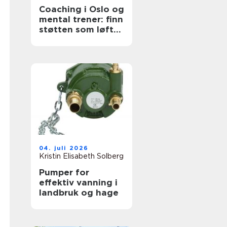
Coaching i Oslo og
mental trener: finn
støtten som løfter
deg videre
04. juli 2026
Kristin Elisabeth Solberg
Pumper for
effektiv vanning i
landbruk og hage