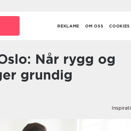
REKLAME
OM OSS
COOKIES
ger grundig
Inspirat