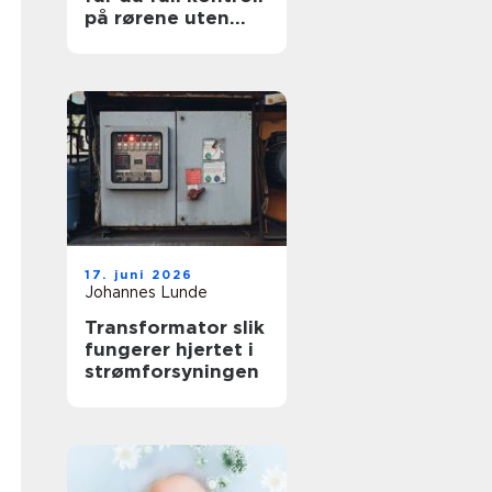
på rørene uten
graving
17. juni 2026
Johannes Lunde
Transformator slik
fungerer hjertet i
strømforsyningen