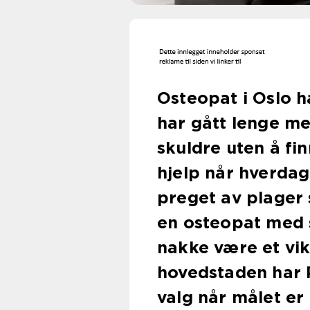
Osteopat i Oslo 
har gått lenge me
skuldre uten å fi
hjelp når hverdag
preget av plager 
en osteopat med 
nakke være et vikt
hovedstaden har R
valg når målet er