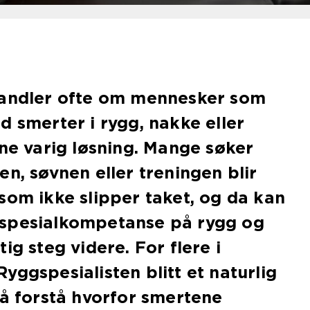
handler ofte om mennesker som
d smerter i rygg, nakke eller
nne varig løsning. Mange søker
en, søvnen eller treningen blir
som ikke slipper taket, og da kan
spesialkompetanse på rygg og
ig steg videre. For flere i
yggspesialisten blitt et naturlig
 å forstå hvorfor smertene