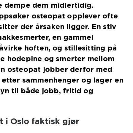
re dempe dem midlertidig.
psøker osteopat opplever ofte
itter der årsaken ligger. En stiv
 nakkesmerter, en gammel
virke hoften, og stillesitting på
de hodepine og smerter mellom
En osteopat jobber derfor med
r etter sammenhenger og lager en
n til både jobb, fritid og
 i Oslo faktisk gjør