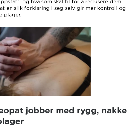
ppstått, og hva som skal til for å redusere dem
t en slik forklaring i seg selv gir mer kontroll og
 plager.
eopat jobber med rygg, nakke
plager