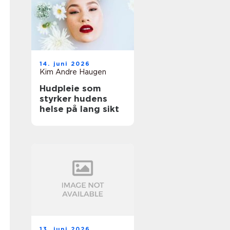
14. juni 2026
Kim Andre Haugen
Hudpleie som
styrker hudens
helse på lang sikt
13. juni 2026