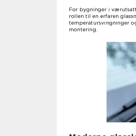
For bygninger i værutsat
rollen til en erfaren glas
temperatursvingninger og s
montering.