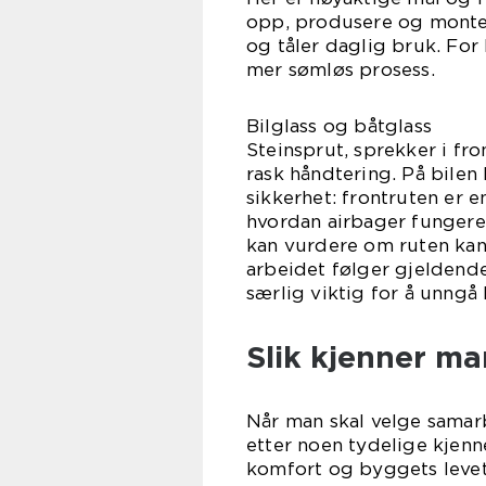
opp, produsere og montere
og tåler daglig bruk. Fo
mer sømløs prosess.
Bilglass og båtglass
Steinsprut, sprekker i fro
rask håndtering. På bilen
sikkerhet: frontruten er 
hvordan airbager fungere
kan vurdere om ruten kan 
arbeidet følger gjeldende
særlig viktig for å unngå 
Slik kjenner ma
Når man skal velge samarb
etter noen tydelige kjenne
komfort og byggets leveti