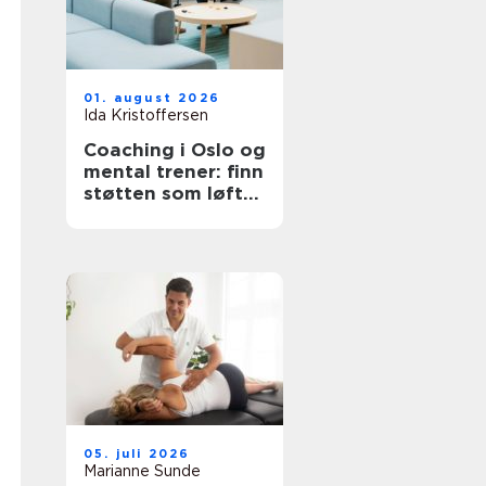
01. august 2026
Ida Kristoffersen
Coaching i Oslo og
mental trener: finn
støtten som løfter
deg videre
05. juli 2026
Marianne Sunde