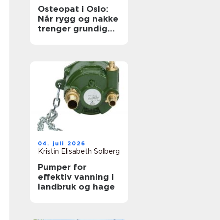
Osteopat i Oslo:
Når rygg og nakke
trenger grundig
oppfølging
04. juli 2026
Kristin Elisabeth Solberg
Pumper for
effektiv vanning i
landbruk og hage