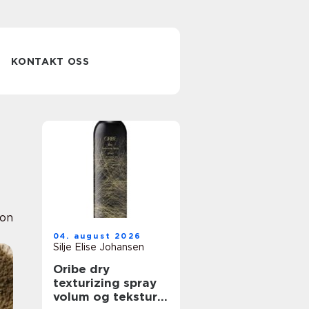
KONTAKT OSS
ion
04. august 2026
Silje Elise Johansen
Oribe dry
texturizing spray
volum og tekstur