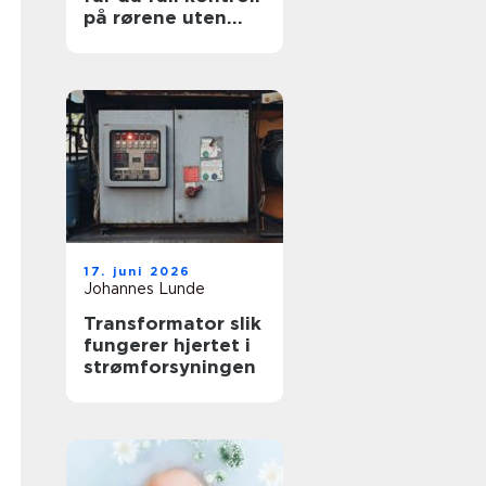
på rørene uten
graving
17. juni 2026
Johannes Lunde
Transformator slik
fungerer hjertet i
strømforsyningen