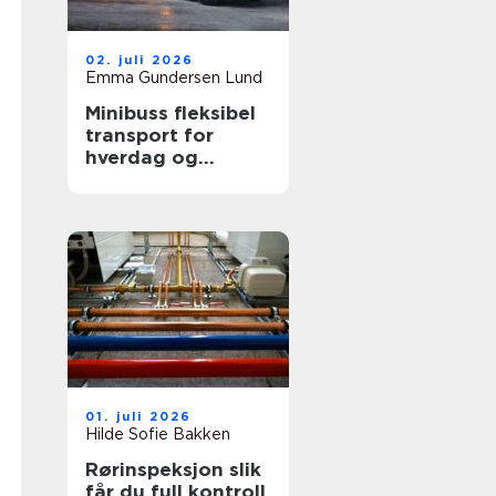
02. juli 2026
Emma Gundersen Lund
Minibuss fleksibel
transport for
hverdag og
profesjonelt bruk
01. juli 2026
Hilde Sofie Bakken
Rørinspeksjon slik
får du full kontroll