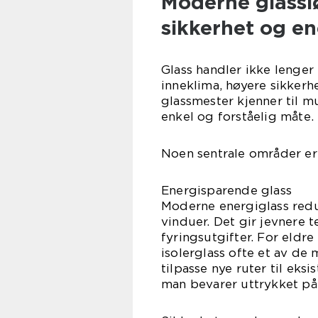
Moderne glasslø
sikkerhet og en
Glass handler ikke lenge
inneklima, høyere sikkerh
glassmester kjenner til m
enkel og forståelig måte.
Noen sentrale områder er
Energisparende glass
Moderne energiglass red
vinduer. Det gir jevnere 
fyringsutgifter. For eldr
isolerglass ofte et av de 
tilpasse nye ruter til eks
man bevarer uttrykket på