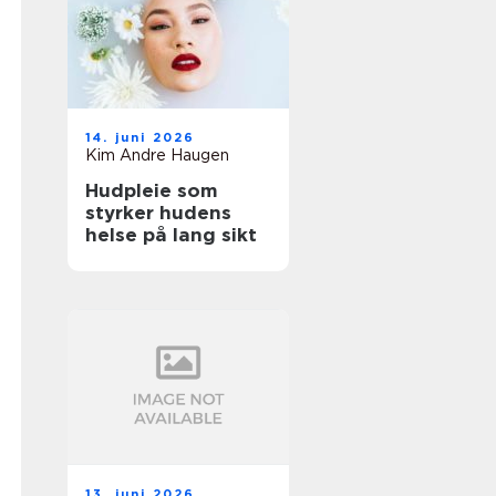
14. juni 2026
Kim Andre Haugen
Hudpleie som
styrker hudens
helse på lang sikt
13. juni 2026