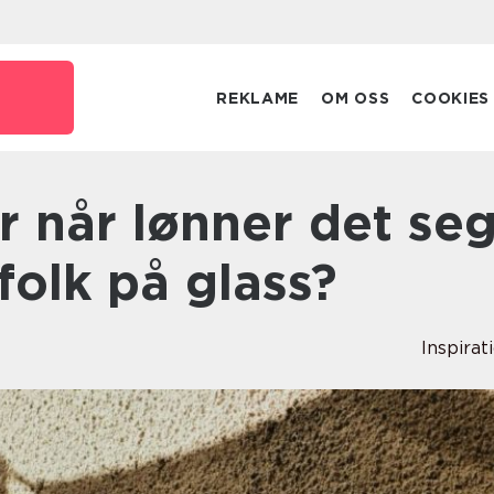
REKLAME
OM OSS
COOKIES
folk på glass?
Inspirat