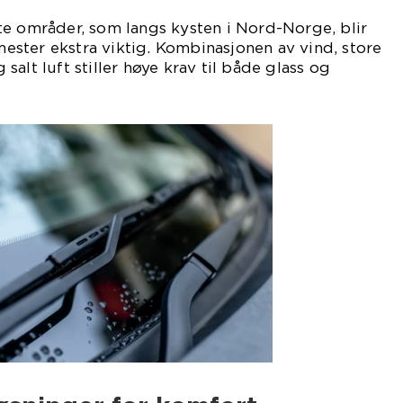
te områder, som langs kysten i Nord-Norge, blir
smester ekstra viktig. Kombinasjonen av vind, store
alt luft stiller høye krav til både glass og