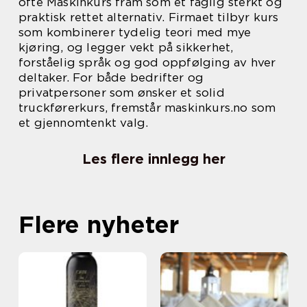
ofte Maskinkurs fram som et faglig sterkt og
praktisk rettet alternativ. Firmaet tilbyr kurs
som kombinerer tydelig teori med mye
kjøring, og legger vekt på sikkerhet,
forståelig språk og god oppfølging av hver
deltaker. For både bedrifter og
privatpersoner som ønsker et solid
truckførerkurs, fremstår maskinkurs.no som
et gjennomtenkt valg.
Les flere innlegg her
Flere nyheter