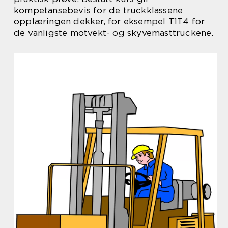
kompetansebevis for de truckklassene
opplæringen dekker, for eksempel T1T4 for
de vanligste motvekt- og skyvemasttruckene.