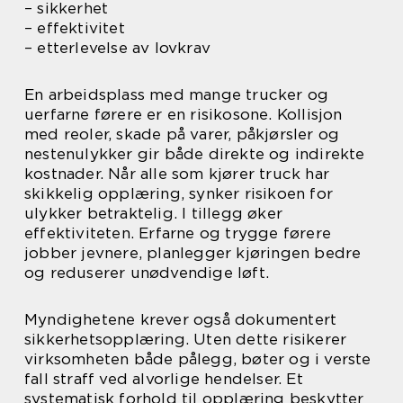
– sikkerhet
– effektivitet
– etterlevelse av lovkrav
En arbeidsplass med mange trucker og
uerfarne førere er en risikosone. Kollisjon
med reoler, skade på varer, påkjørsler og
nestenulykker gir både direkte og indirekte
kostnader. Når alle som kjører truck har
skikkelig opplæring, synker risikoen for
ulykker betraktelig. I tillegg øker
effektiviteten. Erfarne og trygge førere
jobber jevnere, planlegger kjøringen bedre
og reduserer unødvendige løft.
Myndighetene krever også dokumentert
sikkerhetsopplæring. Uten dette risikerer
virksomheten både pålegg, bøter og i verste
fall straff ved alvorlige hendelser. Et
systematisk forhold til opplæring beskytter