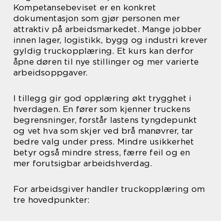
Kompetansebeviset er en konkret
dokumentasjon som gjør personen mer
attraktiv på arbeidsmarkedet. Mange jobber
innen lager, logistikk, bygg og industri krever
gyldig truckopplæring. Et kurs kan derfor
åpne døren til nye stillinger og mer varierte
arbeidsoppgaver.
I tillegg gir god opplæring økt trygghet i
hverdagen. En fører som kjenner truckens
begrensninger, forstår lastens tyngdepunkt
og vet hva som skjer ved brå manøvrer, tar
bedre valg under press. Mindre usikkerhet
betyr også mindre stress, færre feil og en
mer forutsigbar arbeidshverdag.
For arbeidsgiver handler truckopplæring om
tre hovedpunkter: