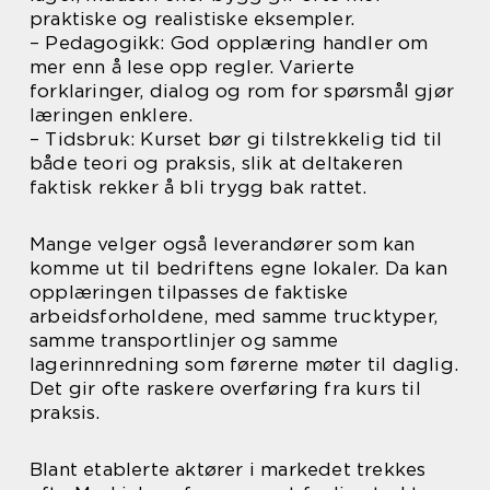
praktiske og realistiske eksempler.
– Pedagogikk: God opplæring handler om
mer enn å lese opp regler. Varierte
forklaringer, dialog og rom for spørsmål gjør
læringen enklere.
– Tidsbruk: Kurset bør gi tilstrekkelig tid til
både teori og praksis, slik at deltakeren
faktisk rekker å bli trygg bak rattet.
Mange velger også leverandører som kan
komme ut til bedriftens egne lokaler. Da kan
opplæringen tilpasses de faktiske
arbeidsforholdene, med samme trucktyper,
samme transportlinjer og samme
lagerinnredning som førerne møter til daglig.
Det gir ofte raskere overføring fra kurs til
praksis.
Blant etablerte aktører i markedet trekkes