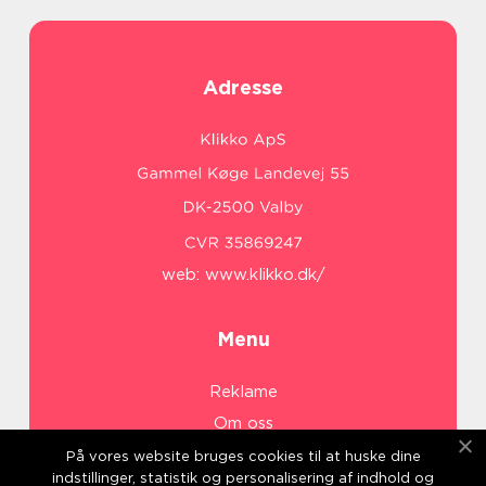
Adresse
web:
www.klikko.dk/
Menu
Reklame
Om oss
Cookies
På vores website bruges cookies til at huske dine
indstillinger, statistik og personalisering af indhold og