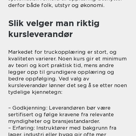
derfor både folk, utstyr og økonomi.
Slik velger man riktig
kursleverandør
Markedet for truckopplæring er stort, og
kvaliteten varierer. Noen kurs gir et minimum
av teori og kort praktisk tid, mens andre
legger opp til grundigere opplæring og
bedre oppfølging. Ved valg av
kursleverandør lønner det seg å se etter noen
tydelige kjennetegn:
– Godkjenning: Leverandøren bør være
sertifisert og følge kravene fra relevante
myndigheter og bransjestandarder.
– Erfaring: Instruktører med bakgrunn fra
lager, industri eller bygg gir ofte mer