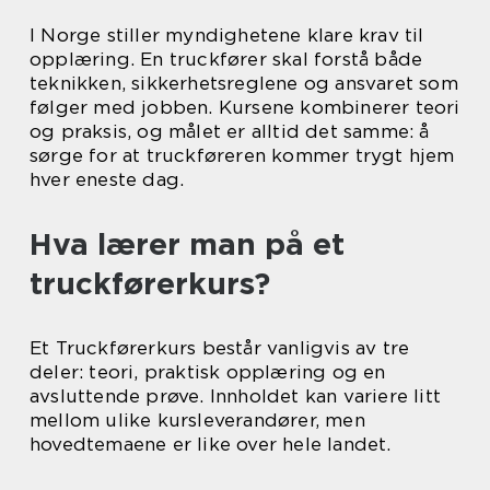
I Norge stiller myndighetene klare krav til
opplæring. En truckfører skal forstå både
teknikken, sikkerhetsreglene og ansvaret som
følger med jobben. Kursene kombinerer teori
og praksis, og målet er alltid det samme: å
sørge for at truckføreren kommer trygt hjem
hver eneste dag.
Hva lærer man på et
truckførerkurs?
Et Truckførerkurs består vanligvis av tre
deler: teori, praktisk opplæring og en
avsluttende prøve. Innholdet kan variere litt
mellom ulike kursleverandører, men
hovedtemaene er like over hele landet.