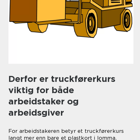
Derfor er truckførerkurs
viktig for både
arbeidstaker og
arbeidsgiver
For arbeidstakeren betyr et truckførerkurs
langt mer enn bare et plastkort i lomma.