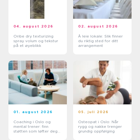
04. august 2026
02. august 2026
Oribe dry texturizing
Å leie lokale: Slik finner
spray volum og tekstur
du riktig sted for ditt
på et øyeblikk
arrangement
01. august 2026
05. juli 2026
Coaching i Oslo og
Osteopat i Oslo: Når
mental trener: finn
rygg og nakke trenger
støtten som løfter deg
grundig oppfølging
videre