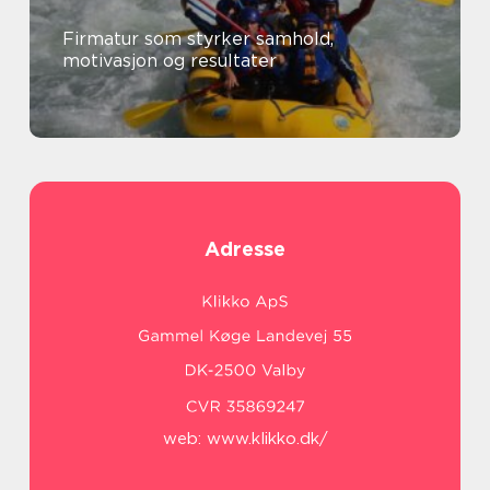
Firmatur som styrker samhold,
motivasjon og resultater
Adresse
web:
www.klikko.dk/