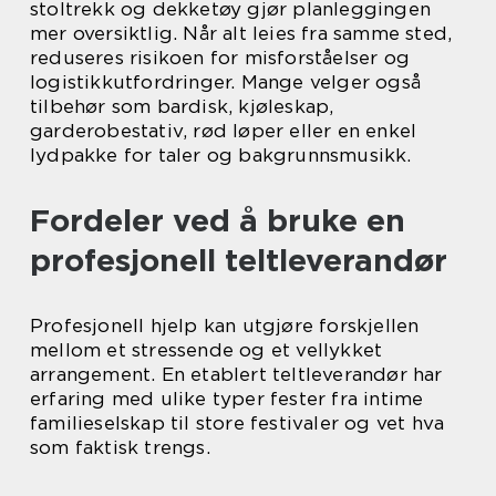
stoltrekk og dekketøy gjør planleggingen
mer oversiktlig. Når alt leies fra samme sted,
reduseres risikoen for misforståelser og
logistikkutfordringer. Mange velger også
tilbehør som bardisk, kjøleskap,
garderobestativ, rød løper eller en enkel
lydpakke for taler og bakgrunnsmusikk.
Fordeler ved å bruke en
profesjonell teltleverandør
Profesjonell hjelp kan utgjøre forskjellen
mellom et stressende og et vellykket
arrangement. En etablert teltleverandør har
erfaring med ulike typer fester fra intime
familieselskap til store festivaler og vet hva
som faktisk trengs.