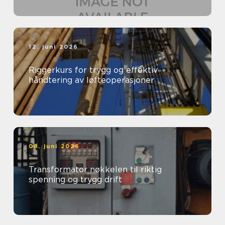
12. juni 2026
Riggerkurs for trygg og effektiv
håndtering av løfteoperasjoner
08. juni 2026
Transformator nøkkelen til riktig
spenning og trygg drift