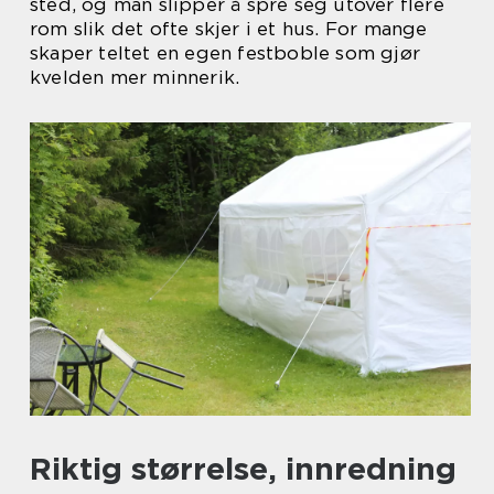
sted, og man slipper å spre seg utover flere
rom slik det ofte skjer i et hus. For mange
skaper teltet en egen festboble som gjør
kvelden mer minnerik.
Riktig størrelse, innredning