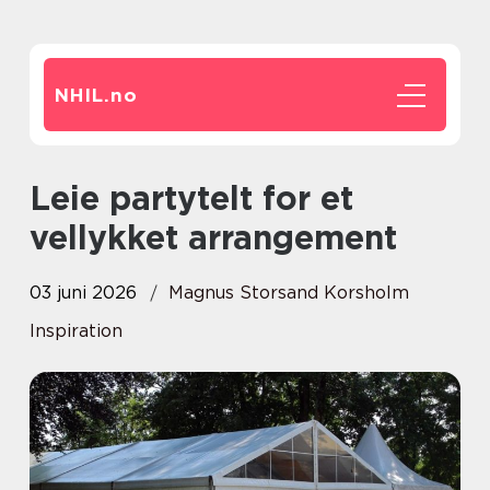
NHIL.
no
Leie partytelt for et
vellykket arrangement
03 juni 2026
Magnus Storsand Korsholm
Inspiration