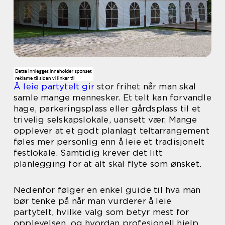
Å leie partytelt gir
stor frihet når man skal
samle mange mennesker. Et telt kan forvandle
hage, parkeringsplass eller gårdsplass til et
trivelig selskapslokale, uansett vær. Mange
opplever at et godt planlagt teltarrangement
føles mer personlig enn å leie et tradisjonelt
festlokale. Samtidig krever det litt
planlegging for at alt skal flyte som ønsket.
Nedenfor følger en enkel guide til hva man
bør tenke på når man vurderer å leie
partytelt, hvilke valg som betyr mest for
opplevelsen, og hvordan profesjonell hjelp