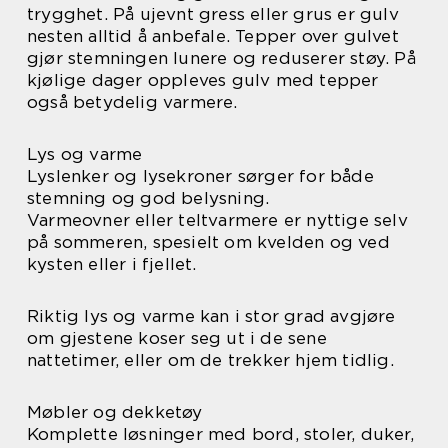
trygghet. På ujevnt gress eller grus er gulv
nesten alltid å anbefale. Tepper over gulvet
gjør stemningen lunere og reduserer støy. På
kjølige dager oppleves gulv med tepper
også betydelig varmere.
Lys og varme
Lyslenker og lysekroner sørger for både
stemning og god belysning.
Varmeovner eller teltvarmere er nyttige selv
på sommeren, spesielt om kvelden og ved
kysten eller i fjellet.
Riktig lys og varme kan i stor grad avgjøre
om gjestene koser seg ut i de sene
nattetimer, eller om de trekker hjem tidlig.
Møbler og dekketøy
Komplette løsninger med bord, stoler, duker,