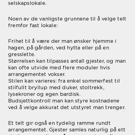
selskapslokale.
Noen av de vanligste grunnene til å velge telt
fremfor fast lokale:
Frihet til å være der man ønsker hjemme i
hagen, på gården, ved hytta eller på en
gresslette.
Størrelsen kan tilpasses antall gjester, og man
kan ofte utvide med flere moduler hvis
arrangementet vokser.
Stilen kan varieres: fra enkel sommerfest til
stilfullt bryllup med duker, stoltrekk,
lysekroner og egen bardisk.
Budsjettkontroll man kan styre kostnadene
ved å velge akkurat det utstyret man trenger.
Et telt gir også en tydelig ramme rundt
arrangementet. Gjester samles naturlig på ett