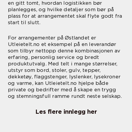
en gitt tomt, hvordan logistikken bør
planlegges, og hvilke detaljer som bør på
plass for at arrangementet skal flyte godt fra
start til slutt.
For arrangementer på Østlandet er
Utleietelt.no et eksempel på en leverandør
som tilbyr nettopp denne kombinasjonen av
erfaring, personlig service og bredt
produktutvalg. Med telt i mange størrelser,
utstyr som bord, stoler, gulv, tepper,
dekketøy, flaggstenger, lyslenker, lysekroner
og varme, kan Utleietelt.no hjelpe både
private og bedrifter med å skape en trygg
og stemningsfull ramme rundt neste selskap.
Les flere innlegg her