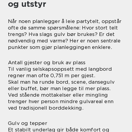
og utstyr
Når noen planlegger å leie partytelt, oppstår
ofte de samme spørsmålene: Hvor stort telt
trengs? Hva slags gulv bør brukes? Er det
nødvendig med varme? Her er noen sentrale
punkter som gjør planleggingen enklere.
Antall gjester og bruk av plass
Til vanlig selskapsoppsett med langbord
regner man ofte 0,751 m per gjest.
Skal man ha runde bord, scene, dansegulv
eller buffet, bør man legge til mer plass.
Ved stående mottakelser eller mingling
trenger hver person mindre gulvareal enn
ved tradisjonell borddekking.
Gulv og tepper
Et stabilt underlag gir både komfort og