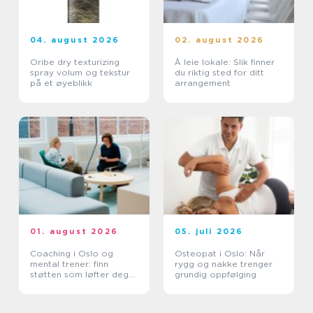
04. august 2026
02. august 2026
Oribe dry texturizing
Å leie lokale: Slik finner
spray volum og tekstur
du riktig sted for ditt
på et øyeblikk
arrangement
01. august 2026
05. juli 2026
Coaching i Oslo og
Osteopat i Oslo: Når
mental trener: finn
rygg og nakke trenger
støtten som løfter deg
grundig oppfølging
videre