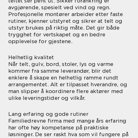
teltet ser pent ut. Sikker forankring er
avgjørende, spesielt ved vind og regn.
Profesjonelle montører arbeider etter faste
rutiner, kjenner utstyret og sikrer at telt og
utstyr brukes på riktig måte. Det gir både
trygghet for vertskapet og en bedre
opplevelse for gjestene.
Helhetlig kvalitet
Når telt, gulv, bord, stoler, lys og varme
kommer fra samme leverandør, blir det
enklere å skape en helhetlig ramme rundt
arrangementet. Alt er tilpasset hverandre, og
man slipper å koordinere flere aktører med
ulike leveringstider og vilkår.
Lang erfaring og gode rutiner
Familiedrevne firma med mange års erfaring
har ofte høy kompetanse på praktiske
løsninger. De ser raskt hva som vil fungere på