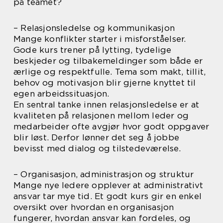
på teamet?
– Relasjonsledelse og kommunikasjon
Mange konflikter starter i misforståelser.
Gode kurs trener på lytting, tydelige
beskjeder og tilbakemeldinger som både er
ærlige og respektfulle. Tema som makt, tillit,
behov og motivasjon blir gjerne knyttet til
egen arbeidssituasjon.
En sentral tanke innen relasjonsledelse er at
kvaliteten på relasjonen mellom leder og
medarbeider ofte avgjør hvor godt oppgaver
blir løst. Derfor lønner det seg å jobbe
bevisst med dialog og tilstedeværelse.
– Organisasjon, administrasjon og struktur
Mange nye ledere opplever at administrativt
ansvar tar mye tid. Et godt kurs gir en enkel
oversikt over hvordan en organisasjon
fungerer, hvordan ansvar kan fordeles, og