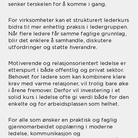
senker terskelen for å komme i gang.
For virksomheter kan et strukturert lederkurs
bidra til mer enhetlig praksis i ledergruppen.
Når flere ledere får samme faglige grunnlag,
blir det enklere å samhandle, diskutere
utfordringer og støtte hverandre.
Motiverende og relasjonsorientert ledelse er
etterspurt i både offentlig og privat sektor.
Behovet for ledere som kan kombinere klare
krav med varme relasjoner, vil trolig bare øke
i årene fremover. Derfor vil investering i et
solid kurs i ledelse ofte gi verdi både for den
enkelte og for arbeidsplassen som helhet.
For alle som ønsker en praktisk og faglig
gjennomarbeidet opplæring i moderne
ledelse, kommunikasjon og