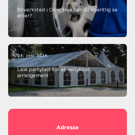
Bilverksted i Oslo: Hva bør du egentlig se
etter?
03. juni 2026
Leie partytelt for et vellykket
arrangement
Adresse