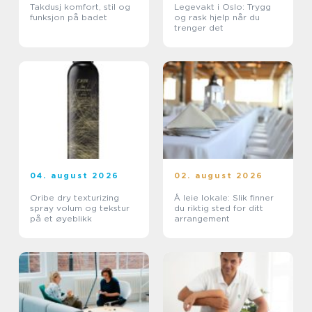
Takdusj komfort, stil og
Legevakt i Oslo: Trygg
funksjon på badet
og rask hjelp når du
trenger det
04. august 2026
02. august 2026
Oribe dry texturizing
Å leie lokale: Slik finner
spray volum og tekstur
du riktig sted for ditt
på et øyeblikk
arrangement