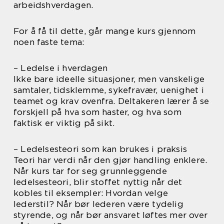
arbeidshverdagen.
For å få til dette, går mange kurs gjennom
noen faste tema:
– Ledelse i hverdagen
Ikke bare ideelle situasjoner, men vanskelige
samtaler, tidsklemme, sykefravær, uenighet i
teamet og krav ovenfra. Deltakeren lærer å se
forskjell på hva som haster, og hva som
faktisk er viktig på sikt.
– Ledelsesteori som kan brukes i praksis
Teori har verdi når den gjør handling enklere.
Når kurs tar for seg grunnleggende
ledelsesteori, blir stoffet nyttig når det
kobles til eksempler: Hvordan velge
lederstil? Når bør lederen være tydelig
styrende, og når bør ansvaret løftes mer over