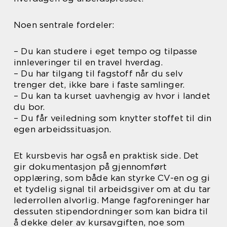
Noen sentrale fordeler:
– Du kan studere i eget tempo og tilpasse
innleveringer til en travel hverdag.
– Du har tilgang til fagstoff når du selv
trenger det, ikke bare i faste samlinger.
– Du kan ta kurset uavhengig av hvor i landet
du bor.
– Du får veiledning som knytter stoffet til din
egen arbeidssituasjon.
Et kursbevis har også en praktisk side. Det
gir dokumentasjon på gjennomført
opplæring, som både kan styrke CV-en og gi
et tydelig signal til arbeidsgiver om at du tar
lederrollen alvorlig. Mange fagforeninger har
dessuten stipendordninger som kan bidra til
å dekke deler av kursavgiften, noe som