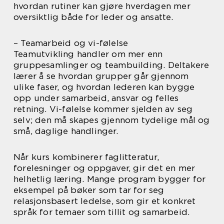
hvordan rutiner kan gjøre hverdagen mer
oversiktlig både for leder og ansatte.
– Teamarbeid og vi-følelse
Teamutvikling handler om mer enn
gruppesamlinger og teambuilding. Deltakere
lærer å se hvordan grupper går gjennom
ulike faser, og hvordan lederen kan bygge
opp under samarbeid, ansvar og felles
retning. Vi-følelse kommer sjelden av seg
selv; den må skapes gjennom tydelige mål og
små, daglige handlinger.
Når kurs kombinerer faglitteratur,
forelesninger og oppgaver, gir det en mer
helhetlig læring. Mange program bygger for
eksempel på bøker som tar for seg
relasjonsbasert ledelse, som gir et konkret
språk for temaer som tillit og samarbeid.