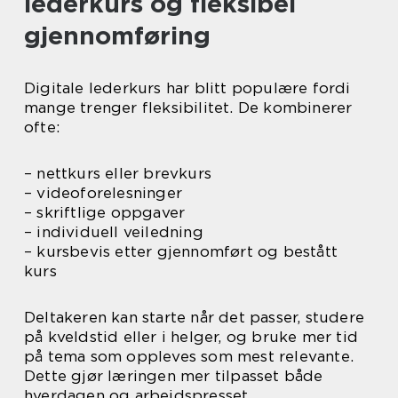
lederkurs og fleksibel
gjennomføring
Digitale lederkurs har blitt populære fordi
mange trenger fleksibilitet. De kombinerer
ofte:
– nettkurs eller brevkurs
– videoforelesninger
– skriftlige oppgaver
– individuell veiledning
– kursbevis etter gjennomført og bestått
kurs
Deltakeren kan starte når det passer, studere
på kveldstid eller i helger, og bruke mer tid
på tema som oppleves som mest relevante.
Dette gjør læringen mer tilpasset både
hverdagen og arbeidspresset.