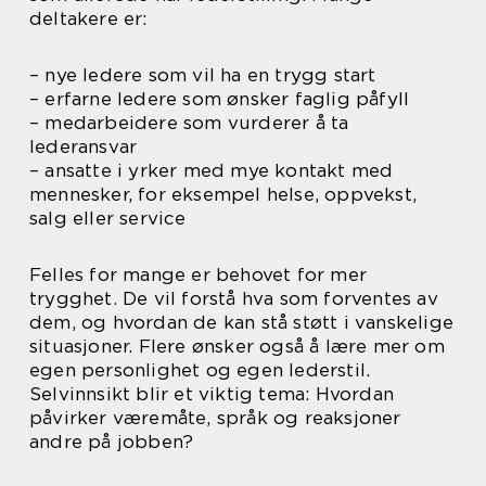
deltakere er:
– nye ledere som vil ha en trygg start
– erfarne ledere som ønsker faglig påfyll
– medarbeidere som vurderer å ta
lederansvar
– ansatte i yrker med mye kontakt med
mennesker, for eksempel helse, oppvekst,
salg eller service
Felles for mange er behovet for mer
trygghet. De vil forstå hva som forventes av
dem, og hvordan de kan stå støtt i vanskelige
situasjoner. Flere ønsker også å lære mer om
egen personlighet og egen lederstil.
Selvinnsikt blir et viktig tema: Hvordan
påvirker væremåte, språk og reaksjoner
andre på jobben?