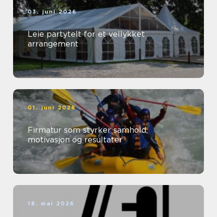
03. juni 2026
Leie partytelt for et vellykket
arrangement
01. juni 2026
Firmatur som styrker samhold,
motivasjon og resultater
18. mai 2026