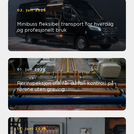
02. juli 2026
Minibuss fleksibel transport for hverdag
og profesjonelt bruk
01. juli 2026
Rørinspeksjon slik får du full kontroll på
rørene uten graving
17. juni 2026