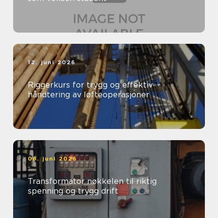
12. juni 2026
Riggerkurs for trygg og effektiv
håndtering av løfteoperasjoner
08. juni 2026
Transformator nøkkelen til riktig
spenning og trygg drift