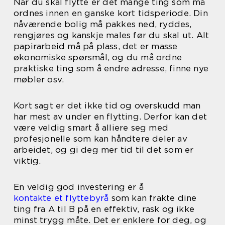
Når du skal flytte er det mange ting som må
ordnes innen en ganske kort tidsperiode. Din
nåværende bolig må pakkes ned, ryddes,
rengjøres og kanskje males før du skal ut. Alt
papirarbeid må på plass, det er masse
økonomiske spørsmål, og du må ordne
praktiske ting som å endre adresse, finne nye
møbler osv.
Kort sagt er det ikke tid og overskudd man
har mest av under en flytting. Derfor kan det
være veldig smart å alliere seg med
profesjonelle som kan håndtere deler av
arbeidet, og gi deg mer tid til det som er
viktig.
En veldig god investering er å
kontakte et flyttebyrå
som kan frakte dine
ting fra A til B på en effektiv, rask og ikke
minst trygg måte. Det er enklere for deg, og