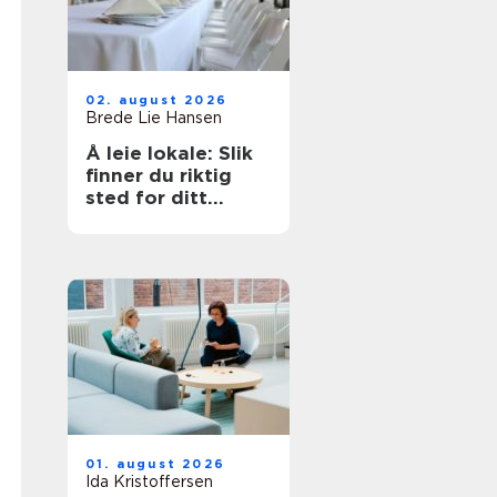
02. august 2026
Brede Lie Hansen
Å leie lokale: Slik
finner du riktig
sted for ditt
arrangement
01. august 2026
Ida Kristoffersen