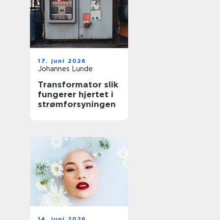
17. juni 2026
Johannes Lunde
Transformator slik
fungerer hjertet i
strømforsyningen
14. juni 2026