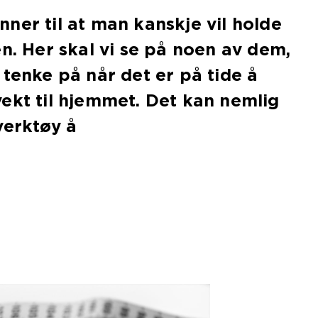
ner til at man kanskje vil holde
en. Her skal vi se på noen av dem,
 tenke på når det er på tide å
ekt til hjemmet. Det kan nemlig
verktøy å
a.