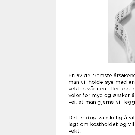
En av de fremste årsakene 
man vil holde øye med en 
vekten vår i en eller anne
veier for mye og ønsker å
vei, at man gjerne vil leg
Det er dog vanskelig å vi
lagt om kostholdet og vil
ve