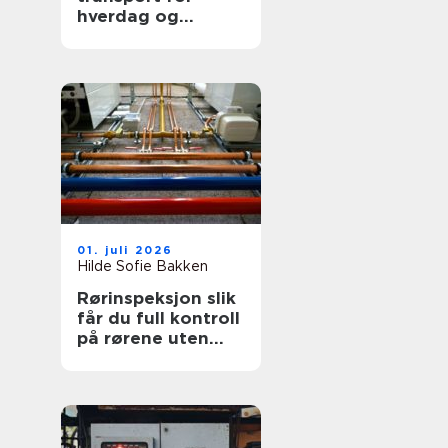
hverdag og
profesjonelt bruk
01. juli 2026
Hilde Sofie Bakken
Rørinspeksjon slik
får du full kontroll
på rørene uten
graving