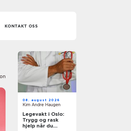
KONTAKT OSS
ion
08. august 2026
Kim Andre Haugen
Legevakt i Oslo:
Trygg og rask
hjelp når du