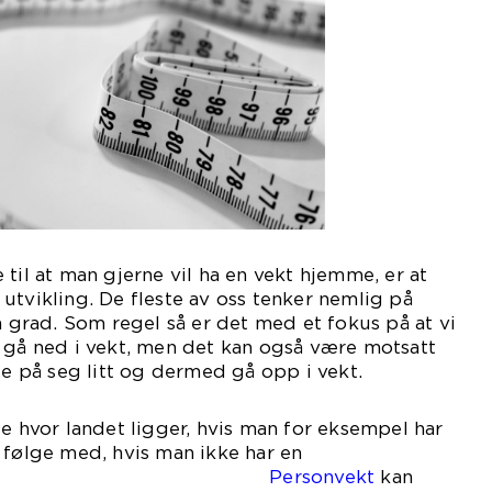
til at man gjerne vil ha en vekt hjemme, er at
utvikling. De fleste av oss tenker nemlig på
n grad. Som regel så er det med et fokus på at vi
 gå ned i vekt, men det kan også være motsatt
ge på seg litt og dermed gå opp i vekt.
te hvor landet ligger, hvis man for eksempel har
 følge med, hvis man ikke har en
kt.
Personvekt
kan