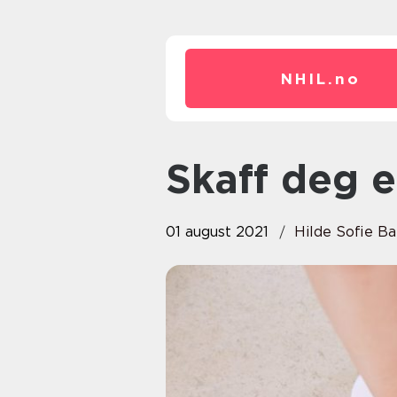
NHIL.
no
Skaff deg 
01 august 2021
Hilde Sofie B