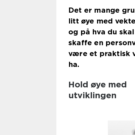
Det er mange grun
litt øye med vekt
og på hva du skal
skaffe en personv
være et praktisk 
h
Hold øye med
utviklingen