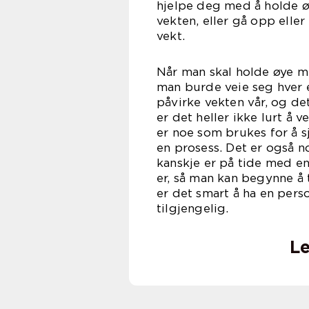
hjelpe deg med å holde ø
vekten, eller gå opp eller
ve
Når man skal holde øye me
man burde veie seg hver 
påvirke vekten vår, og d
er det heller ikke lurt å
er noe som brukes for å s
en prosess. Det er også 
kanskje er på tide med en
er, så man kan begynne å 
er det smart å ha en pers
tilgj
Le