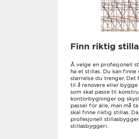
Finn riktig stil
Å velge en profesjonell st
ha et stillas. Du kan finne
størrelse du trenger. Det f
til å renovere eller bygge
som skal passe til konstr
kontorbygninger og skyskr
passer for alle, man må t
skal finne riktig stillas.
profesjonell stillasbygger
stilla