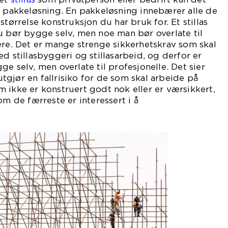
n pakkeløsning. En pakkeløsning innebærer alle de
størrelse konstruksjon du har bruk for. Et stillas
u bør bygge selv, men noe man bør overlate til
ere. Det er mange strenge sikkerhetskrav som skal
d stillasbyggeri og stillasarbeid, og derfor er
e selv, men overlate til profesjonelle. Det sier
 utgjør en fallrisiko for de som skal arbeide på
som ikke er konstruert godt nok eller er værsikkert,
om de færreste er interessert i å
kere.