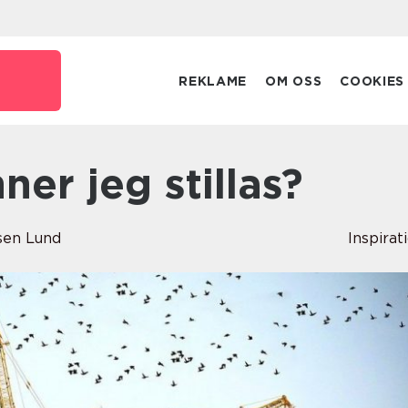
REKLAME
OM OSS
COOKIES
nner jeg stillas?
en Lund
Inspirat