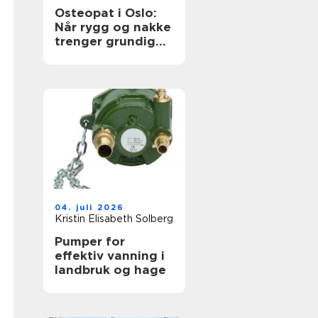
Osteopat i Oslo:
Når rygg og nakke
trenger grundig
oppfølging
04. juli 2026
Kristin Elisabeth Solberg
Pumper for
effektiv vanning i
landbruk og hage