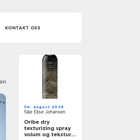
KONTAKT OSS
ion
04. august 2026
Silje Elise Johansen
Oribe dry
texturizing spray
volum og tekstur