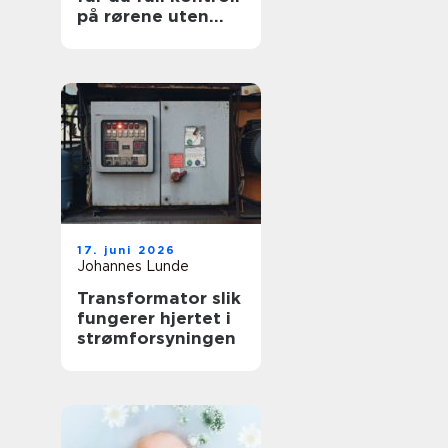
på rørene uten
graving
17. juni 2026
Johannes Lunde
Transformator slik
fungerer hjertet i
strømforsyningen