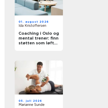
01. august 2026
Ida Kristoffersen
Coaching i Oslo og
mental trener: finn
støtten som løfter
deg videre
05. juli 2026
Marianne Sunde