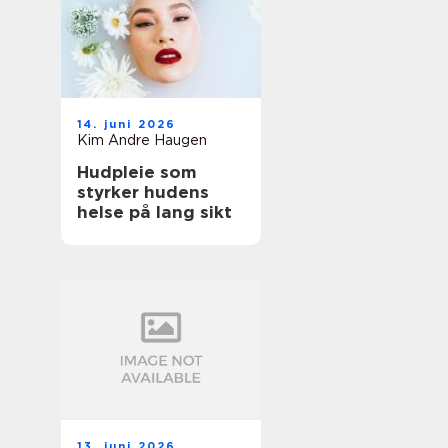
14. juni 2026
Kim Andre Haugen
Hudpleie som
styrker hudens
helse på lang sikt
13. juni 2026