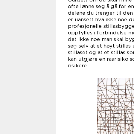
ofte lønne seg å gå for e
delene du trenger til den 
er uansett hva ikke noe d
profesjonelle stillasbygg
oppfylles i forbindelse me
det ikke noe man skal bygg
seg selv at et høyt stillas
stillaset og at et stillas 
kan utgjøre en rasrisiko s
risi