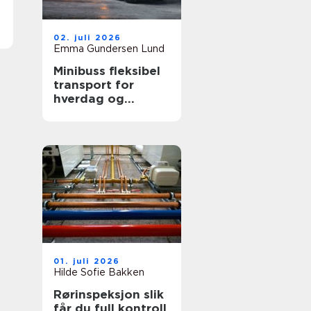
02. juli 2026
Emma Gundersen Lund
Minibuss fleksibel
transport for
hverdag og
profesjonelt bruk
01. juli 2026
Hilde Sofie Bakken
Rørinspeksjon slik
får du full kontroll