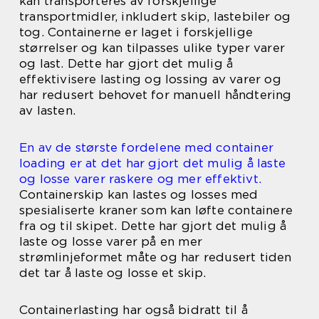
kan transporteres av forskjellige
transportmidler, inkludert skip, lastebiler og
tog. Containerne er laget i forskjellige
størrelser og kan tilpasses ulike typer varer
og last. Dette har gjort det mulig å
effektivisere lasting og lossing av varer og
har redusert behovet for manuell håndtering
av lasten.
En av de største fordelene med container
loading er at det har gjort det mulig å laste
og losse varer raskere og mer effektivt.
Containerskip kan lastes og losses med
spesialiserte kraner som kan løfte containere
fra og til skipet. Dette har gjort det mulig å
laste og losse varer på en mer
strømlinjeformet måte og har redusert tiden
det tar å laste og losse et skip.
Containerlasting har også bidratt til å