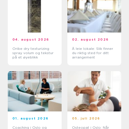
04. august 2026
02. august 2026
Oribe dry texturizing
Å leie lokale: Slik finner
spray volum og tekstur
du riktig sted for ditt
på et øyeblikk
arrangement
01. august 2026
05. juli 2026
Coaching i Oslo og
Osteopat i Oslo: Når