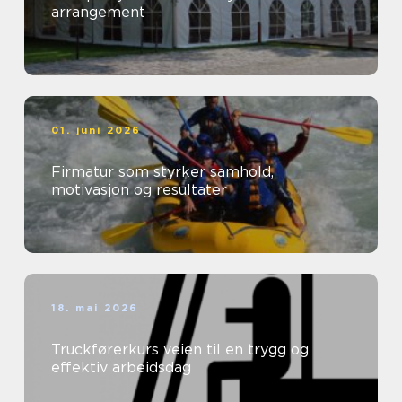
arrangement
01. juni 2026
Firmatur som styrker samhold,
motivasjon og resultater
18. mai 2026
Truckførerkurs veien til en trygg og
effektiv arbeidsdag