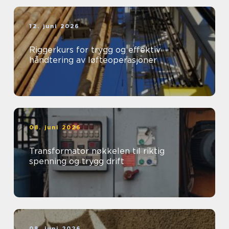
12. juni 2026
Riggerkurs for trygg og effektiv
håndtering av løfteoperasjoner
08. juni 2026
Transformator nøkkelen til riktig
spenning og trygg drift
08. juni 2026