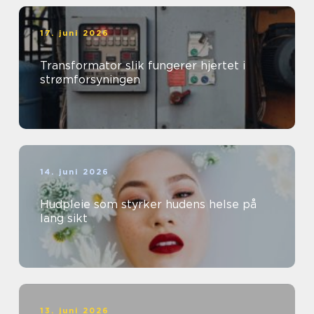
17. juni 2026
Transformator slik fungerer hjertet i
strømforsyningen
14. juni 2026
Hudpleie som styrker hudens helse på
lang sikt
13. juni 2026