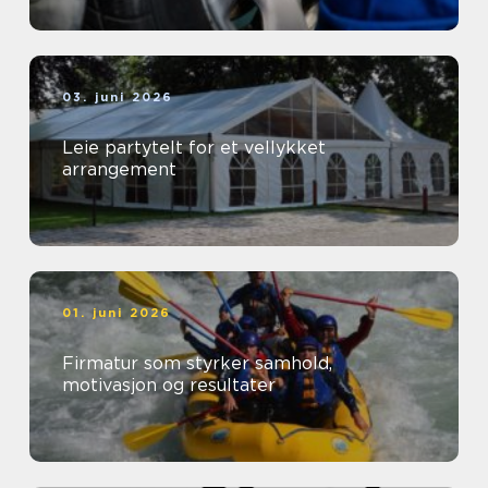
03. juni 2026
Leie partytelt for et vellykket
arrangement
01. juni 2026
Firmatur som styrker samhold,
motivasjon og resultater