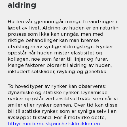
aldring
Huden vår gjennomgår mange forandringer i
løpet av livet. Aldring av huden er en naturlig
prosess som ikke kan unngås, men med
riktige behandlinger kan man bremse
utviklingen av synlige aldringstegn. Rynker
oppstår når huden mister elastisitet og
kollagen, noe som fører til linjer og furer.
Mange faktorer bidrar til aldring av huden,
inkludert solskader, røyking og genetikk.
To hovedtyper av rynker kan observeres:
dynamiske og statiske rynker. Dynamiske
rynker oppstår ved ansiktsuttrykk, som når vi
smiler eller rynker pannen. Over tid kan disse
bli til statiske rynker, som er synlige selv i en
avslappet tilstand. For å motvirke dette,
tilbyr moderne skjønnhetsklinikker en