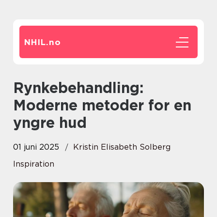
NHIL.
no
Rynkebehandling:
Moderne metoder for en
yngre hud
01 juni 2025
Kristin Elisabeth Solberg
Inspiration