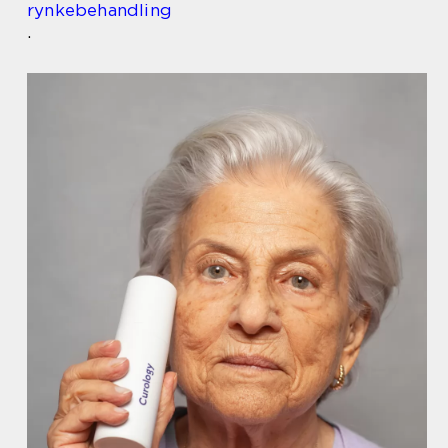
rynkebehandling
.