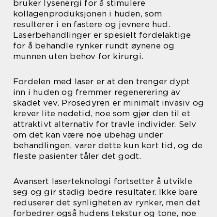
bruker lysenergi for å stimulere
kollagenproduksjonen i huden, som
resulterer i en fastere og jevnere hud.
Laserbehandlinger er spesielt fordelaktige
for å behandle rynker rundt øynene og
munnen uten behov for kirurgi.
Fordelen med laser er at den trenger dypt
inn i huden og fremmer regenerering av
skadet vev. Prosedyren er minimalt invasiv og
krever lite nedetid, noe som gjør den til et
attraktivt alternativ for travle individer. Selv
om det kan være noe ubehag under
behandlingen, varer dette kun kort tid, og de
fleste pasienter tåler det godt.
Avansert laserteknologi fortsetter å utvikle
seg og gir stadig bedre resultater. Ikke bare
reduserer det synligheten av rynker, men det
forbedrer også hudens tekstur og tone, noe