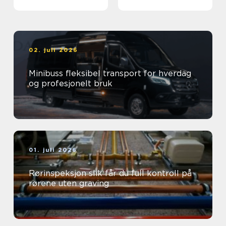
02. juli 2026
Minibuss fleksibel transport for hverdag
og profesjonelt bruk
01. juli 2026
Rørinspeksjon slik får du full kontroll på
rørene uten graving