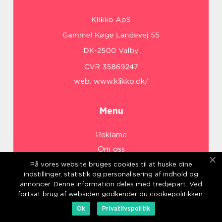
web:
www.klikko.dk/
Menu
Reklame
Om oss
Cookies
På vores website bruges cookies til at huske dine
indstillinger, statistik og personalisering af indhold og
Kontakt Oss
annoncer. Denne information deles med tredjepart. Ved
Sitemap
fortsat brug af websiden godkender du cookiepolitikken.
Ok
Privatlivspolitik