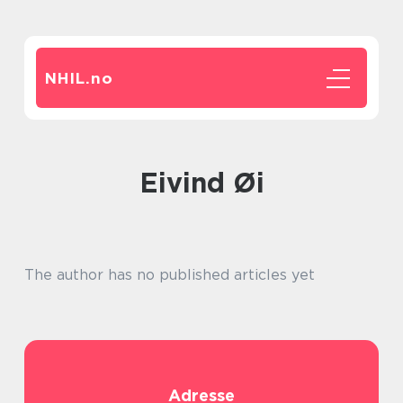
NHIL.
no
Eivind Øi
The author has no published articles yet
Adresse