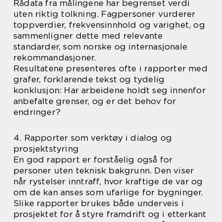
Rådata fra målingene har begrenset verdi
uten riktig tolkning. Fagpersoner vurderer
toppverdier, frekvensinnhold og varighet, og
sammenligner dette med relevante
standarder, som norske og internasjonale
rekommandasjoner.
Resultatene presenteres ofte i rapporter med
grafer, forklarende tekst og tydelig
konklusjon: Har arbeidene holdt seg innenfor
anbefalte grenser, og er det behov for
endringer?
4. Rapporter som verktøy i dialog og
prosjektstyring
En god rapport er forståelig også for
personer uten teknisk bakgrunn. Den viser
når rystelser inntraff, hvor kraftige de var og
om de kan anses som ufarlige for bygninger.
Slike rapporter brukes både underveis i
prosjektet for å styre framdrift og i etterkant