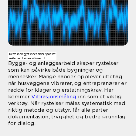
Bygge- og anleggsarbeid skaper rystelser
som kan påvirke både bygninger og
mennesker. Mange naboer opplever ubehag
når husveggene vibrerer, og entreprenører er
redde for klager og erstatningskrav. Her
kommer
Vibrasjonsmåling
inn som et viktig
verktøy. Når rystelser måles systematisk med
riktig metode og utstyr, får alle parter
dokumentasjon, trygghet og bedre grunnlag
for dialog.