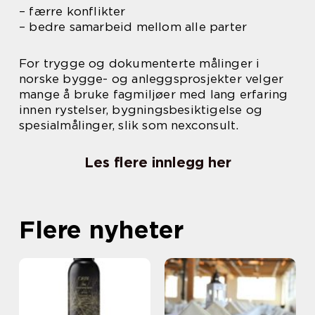
– færre konflikter
– bedre samarbeid mellom alle parter
For trygge og dokumenterte målinger i
norske bygge- og anleggsprosjekter velger
mange å bruke fagmiljøer med lang erfaring
innen rystelser, bygningsbesiktigelse og
spesialmålinger, slik som nexconsult.
Les flere innlegg her
Flere nyheter