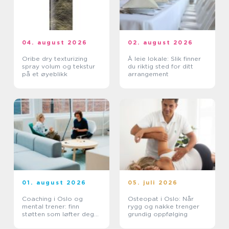
04. august 2026
02. august 2026
Oribe dry texturizing
Å leie lokale: Slik finner
spray volum og tekstur
du riktig sted for ditt
på et øyeblikk
arrangement
01. august 2026
05. juli 2026
Coaching i Oslo og
Osteopat i Oslo: Når
mental trener: finn
rygg og nakke trenger
støtten som løfter deg
grundig oppfølging
videre