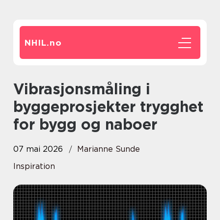
NHIL.
no
Vibrasjonsmåling i
byggeprosjekter trygghet
for bygg og naboer
07 mai 2026
Marianne Sunde
Inspiration