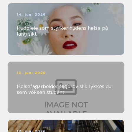
14. juni 2026
Hudpleie som styrker hudens helse på
lang sikt
13. juni 2026
Helsefagarbeider fagbrev slik lykkes du
som voksen student
12. juni 2026