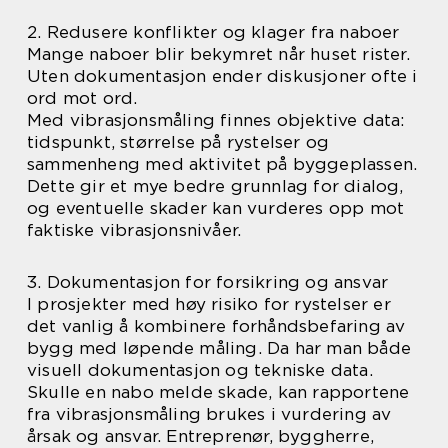
2. Redusere konflikter og klager fra naboer
Mange naboer blir bekymret når huset rister.
Uten dokumentasjon ender diskusjoner ofte i
ord mot ord.
Med vibrasjonsmåling finnes objektive data:
tidspunkt, størrelse på rystelser og
sammenheng med aktivitet på byggeplassen.
Dette gir et mye bedre grunnlag for dialog,
og eventuelle skader kan vurderes opp mot
faktiske vibrasjonsnivåer.
3. Dokumentasjon for forsikring og ansvar
I prosjekter med høy risiko for rystelser er
det vanlig å kombinere forhåndsbefaring av
bygg med løpende måling. Da har man både
visuell dokumentasjon og tekniske data.
Skulle en nabo melde skade, kan rapportene
fra vibrasjonsmåling brukes i vurdering av
årsak og ansvar. Entreprenør, byggherre,