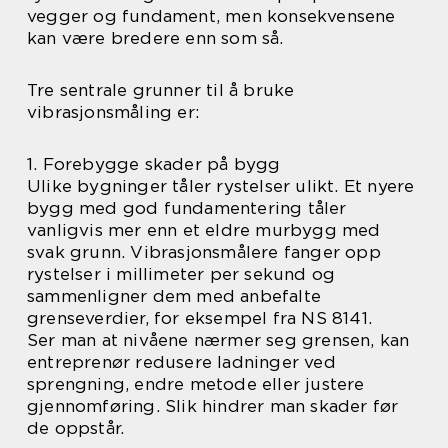
vegger og fundament, men konsekvensene
kan være bredere enn som så.
Tre sentrale grunner til å bruke
vibrasjonsmåling er:
1. Forebygge skader på bygg
Ulike bygninger tåler rystelser ulikt. Et nyere
bygg med god fundamentering tåler
vanligvis mer enn et eldre murbygg med
svak grunn. Vibrasjonsmålere fanger opp
rystelser i millimeter per sekund og
sammenligner dem med anbefalte
grenseverdier, for eksempel fra NS 8141.
Ser man at nivåene nærmer seg grensen, kan
entreprenør redusere ladninger ved
sprengning, endre metode eller justere
gjennomføring. Slik hindrer man skader før
de oppstår.