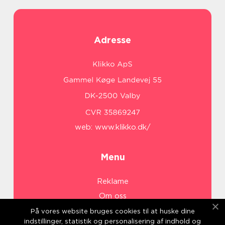
Adresse
web:
www.klikko.dk/
Menu
Reklame
Om oss
Cookies
På vores website bruges cookies til at huske dine
indstillinger, statistik og personalisering af indhold og
Kontakt Oss