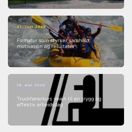
01. juni 2026
Firmatur som styrker samhold,
motivasjon og resultater
18. mai 2026
Truckførerkurs veien til en trygg og
effektiv arbeidsdag