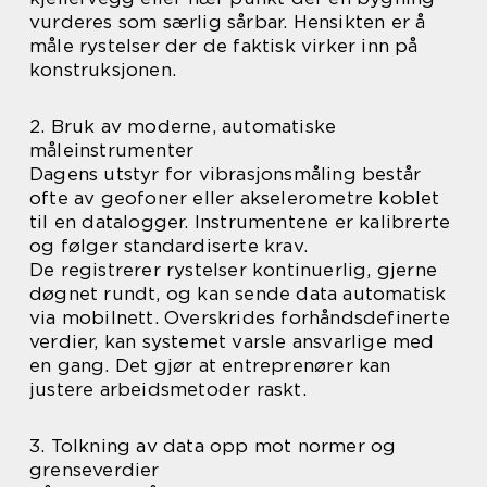
vurderes som særlig sårbar. Hensikten er å
måle rystelser der de faktisk virker inn på
konstruksjonen.
2. Bruk av moderne, automatiske
måleinstrumenter
Dagens utstyr for vibrasjonsmåling består
ofte av geofoner eller akselerometre koblet
til en datalogger. Instrumentene er kalibrerte
og følger standardiserte krav.
De registrerer rystelser kontinuerlig, gjerne
døgnet rundt, og kan sende data automatisk
via mobilnett. Overskrides forhåndsdefinerte
verdier, kan systemet varsle ansvarlige med
en gang. Det gjør at entreprenører kan
justere arbeidsmetoder raskt.
3. Tolkning av data opp mot normer og
grenseverdier