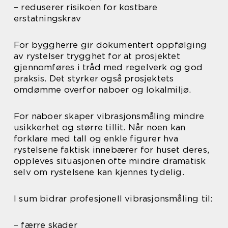
– reduserer risikoen for kostbare
erstatningskrav
For byggherre gir dokumentert oppfølging
av rystelser trygghet for at prosjektet
gjennomføres i tråd med regelverk og god
praksis. Det styrker også prosjektets
omdømme overfor naboer og lokalmiljø.
For naboer skaper vibrasjonsmåling mindre
usikkerhet og større tillit. Når noen kan
forklare med tall og enkle figurer hva
rystelsene faktisk innebærer for huset deres,
oppleves situasjonen ofte mindre dramatisk
selv om rystelsene kan kjennes tydelig.
I sum bidrar profesjonell vibrasjonsmåling til:
– færre skader