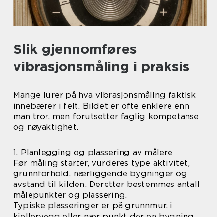
Slik gjennomføres
vibrasjonsmåling i praksis
Mange lurer på hva vibrasjonsmåling faktisk
innebærer i felt. Bildet er ofte enklere enn
man tror, men forutsetter faglig kompetanse
og nøyaktighet.
1. Planlegging og plassering av målere
Før måling starter, vurderes type aktivitet,
grunnforhold, nærliggende bygninger og
avstand til kilden. Deretter bestemmes antall
målepunkter og plassering.
Typiske plasseringer er på grunnmur, i
kjellervegg eller nær punkt der en bygning