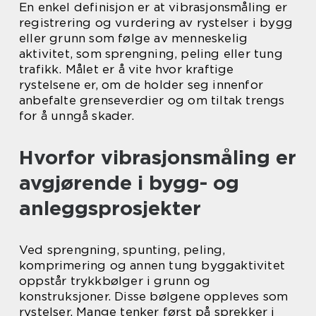
En enkel definisjon er at vibrasjonsmåling er
registrering og vurdering av rystelser i bygg
eller grunn som følge av menneskelig
aktivitet, som sprengning, peling eller tung
trafikk. Målet er å vite hvor kraftige
rystelsene er, om de holder seg innenfor
anbefalte grenseverdier og om tiltak trengs
for å unngå skader.
Hvorfor vibrasjonsmåling er
avgjørende i bygg- og
anleggsprosjekter
Ved sprengning, spunting, peling,
komprimering og annen tung byggaktivitet
oppstår trykkbølger i grunn og
konstruksjoner. Disse bølgene oppleves som
rystelser. Mange tenker først på sprekker i