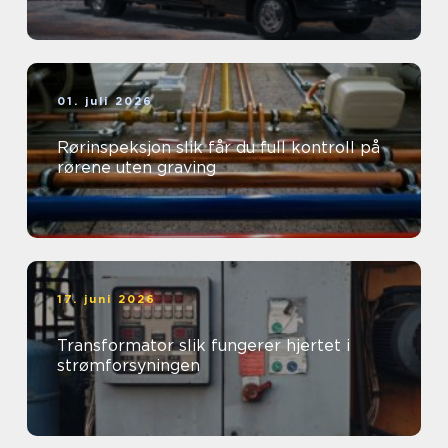
01. juli 2026
Rørinspeksjon slik får du full kontroll på
rørene uten graving
17. juni 2026
Transformator slik fungerer hjertet i
strømforsyningen