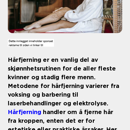
Hårfjerning er en vanlig del av
skjønnhetsrutinen for de aller fleste
kvinner og stadig flere menn.
Metodene for hårfjerning varierer fra
voksing og barbering til
laserbehandlinger og elektrolyse.
Hårfjerning
handler om å fjerne hår
fra kroppen, enten det er for
estetiske eller praktiske årsaker. Her