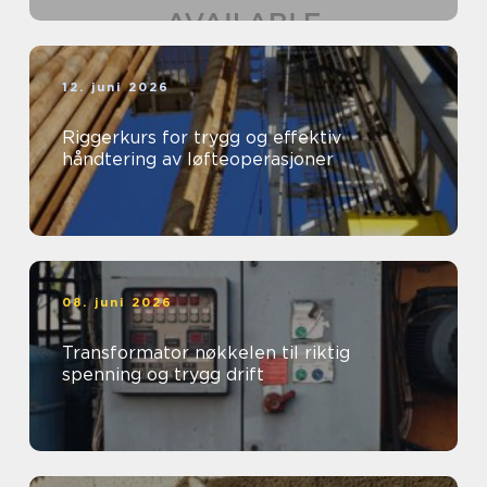
12. juni 2026
Riggerkurs for trygg og effektiv
håndtering av løfteoperasjoner
08. juni 2026
Transformator nøkkelen til riktig
spenning og trygg drift