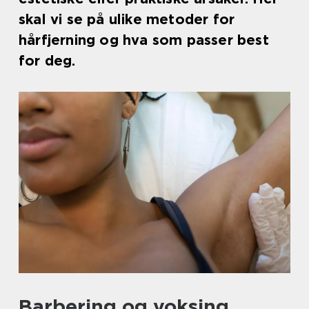
skal vi se på ulike metoder for
hårfjerning og hva som passer best
for deg.
Barbering og voksing