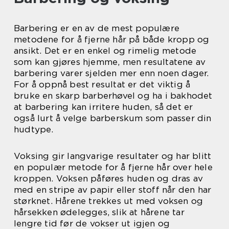
Barbering er en av de mest populære
metodene for å fjerne hår på både kropp og
ansikt. Det er en enkel og rimelig metode
som kan gjøres hjemme, men resultatene av
barbering varer sjelden mer enn noen dager.
For å oppnå best resultat er det viktig å
bruke en skarp barberhøvel og ha i bakhodet
at barbering kan irritere huden, så det er
også lurt å velge barberskum som passer din
hudtype.
Voksing gir langvarige resultater og har blitt
en populær metode for å fjerne hår over hele
kroppen. Voksen påføres huden og dras av
med en stripe av papir eller stoff når den har
størknet. Hårene trekkes ut med voksen og
hårsekken ødelegges, slik at hårene tar
lengre tid før de vokser ut igjen og