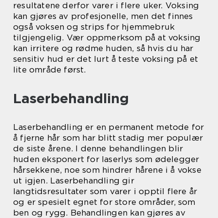
resultatene derfor varer i flere uker. Voksing
kan gjøres av profesjonelle, men det finnes
også voksen og strips for hjemmebruk
tilgjengelig. Vær oppmerksom på at voksing
kan irritere og rødme huden, så hvis du har
sensitiv hud er det lurt å teste voksing på et
lite område først.
Laserbehandling
Laserbehandling er en permanent metode for
å fjerne hår som har blitt stadig mer populær
de siste årene. I denne behandlingen blir
huden eksponert for laserlys som ødelegger
hårsekkene, noe som hindrer hårene i å vokse
ut igjen. Laserbehandling gir
langtidsresultater som varer i opptil flere år
og er spesielt egnet for store områder, som
ben og rygg. Behandlingen kan gjøres av