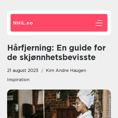
NHIL.
no
Hårfjerning: En guide for
de skjønnhetsbevisste
21 august 2023
Kim Andre Haugen
Inspiration