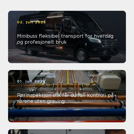
02. juli 2026
Minibuss fleksibel transport for hverdag
og profesjonelt bruk
01. juli 2026
Rørinspeksjon slik får du full kontroll på
rørene uten graving