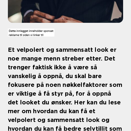
Et velpolert og sammensatt look er
noe mange menn streber etter. Det
trenger faktisk ikke å være så
vanskelig å oppnå, du skal bare
fokusere på noen nøkkelfaktorer som
er viktige å få styr på, for å oppnå
det looket du ønsker. Her kan du lese
mer om hvordan du kan få et
velpolert og sammensatt look og
hvordan du kan få bedre selvtillit som