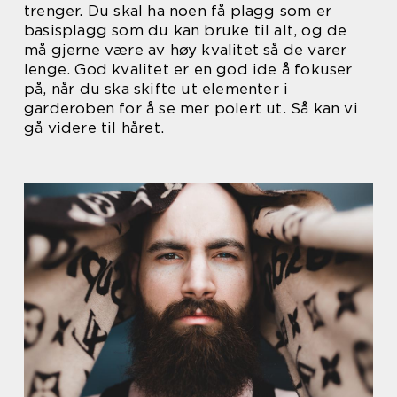
trenger. Du skal ha noen få plagg som er
basisplagg som du kan bruke til alt, og de
må gjerne være av høy kvalitet så de varer
lenge. God kvalitet er en god ide å fokuser
på, når du ska skifte ut elementer i
garderoben for å se mer polert ut. Så kan vi
gå videre til håret.