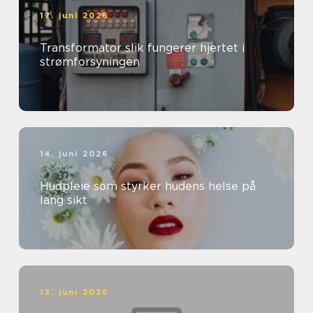
17. juni 2026
Transformator slik fungerer hjertet i
strømforsyningen
14. juni 2026
Hudpleie som styrker hudens helse på
lang sikt
13. juni 2026