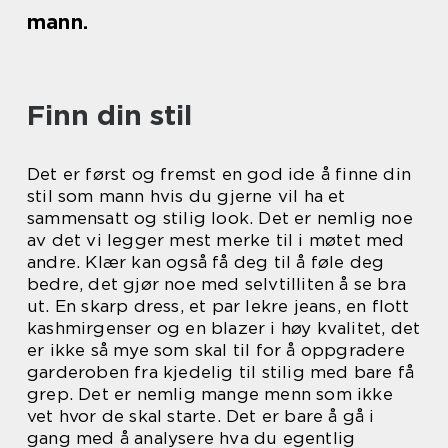
mann.
Finn din stil
Det er først og fremst en god ide å finne din
stil som mann hvis du gjerne vil ha et
sammensatt og stilig look. Det er nemlig noe
av det vi legger mest merke til i møtet med
andre. Klær kan også få deg til å føle deg
bedre, det gjør noe med selvtilliten å se bra
ut. En skarp dress, et par lekre jeans, en flott
kashmirgenser og en blazer i høy kvalitet, det
er ikke så mye som skal til for å oppgradere
garderoben fra kjedelig til stilig med bare få
grep. Det er nemlig mange menn som ikke
vet hvor de skal starte. Det er bare å gå i
gang med å analysere hva du egentlig