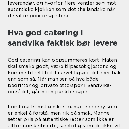
leverandør, og hvorfor flere vender seg mot
autentiske kjøkken som det thailandske når
de vil imponere gjestene.
Hva god catering i
sandvika faktisk bør levere
God catering kan oppsummeres kort: Maten
skal smake godt, være tilpasset gjestene og
komme til rett tid. Likevel ligger det mer bak
enn som så. Når man ser på hva både
bedrifter og private etterspør i Sandvika-
området, går noen punkter igjen.
Først og fremst ønsker mange en meny som
er enkel å forstå, men rik på smak. Mange
setter pris på autentiske retter som ikke er
altfor norskeifiserte, samtidig som de ikke vil