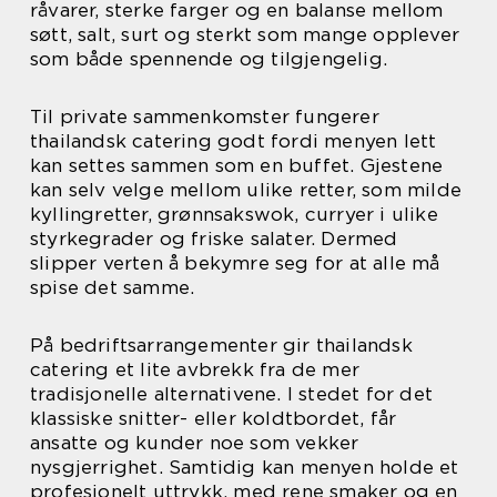
råvarer, sterke farger og en balanse mellom
søtt, salt, surt og sterkt som mange opplever
som både spennende og tilgjengelig.
Til private sammenkomster fungerer
thailandsk catering godt fordi menyen lett
kan settes sammen som en buffet. Gjestene
kan selv velge mellom ulike retter, som milde
kyllingretter, grønnsakswok, curryer i ulike
styrkegrader og friske salater. Dermed
slipper verten å bekymre seg for at alle må
spise det samme.
På bedriftsarrangementer gir thailandsk
catering et lite avbrekk fra de mer
tradisjonelle alternativene. I stedet for det
klassiske snitter- eller koldtbordet, får
ansatte og kunder noe som vekker
nysgjerrighet. Samtidig kan menyen holde et
profesjonelt uttrykk, med rene smaker og en