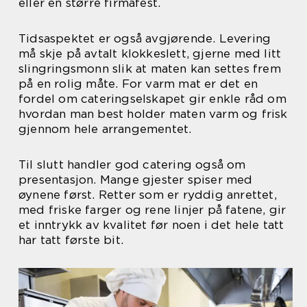
eller en større firmafest.
Tidsaspektet er også avgjørende. Levering
må skje på avtalt klokkeslett, gjerne med litt
slingringsmonn slik at maten kan settes frem
på en rolig måte. For varm mat er det en
fordel om cateringselskapet gir enkle råd om
hvordan man best holder maten varm og frisk
gjennom hele arrangementet.
Til slutt handler god catering også om
presentasjon. Mange gjester spiser med
øynene først. Retter som er ryddig anrettet,
med friske farger og rene linjer på fatene, gir
et inntrykk av kvalitet før noen i det hele tatt
har tatt første bit.