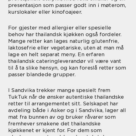
presentasjon som passer godt inn i møterom,
kurslokaler eller kinofoajeer.
For gjester med allergier eller spesielle
behov har thailandsk kjøkken også fordeler.
Mange retter kan lages naturlig glutenfrie,
laktosefrie eller vegetariske, uten at man må
lage en helt separat meny. En erfaren
thailandsk cateringleverandør vil være vant
til å ta slike hensyn, og kan foreslå retter som
passer blandede grupper.
I Sandvika trekker mange spesielt frem
TukTuk når de ønsker autentiske thailandske
retter til arrangementet sitt. Selskapet har
avdeling både i Asker og i Sandvika, lager all
mat fra bunnen av og bruker råvarer som
fremhever smakene det thailandske
kjøkkenet er kjent for. For dem som