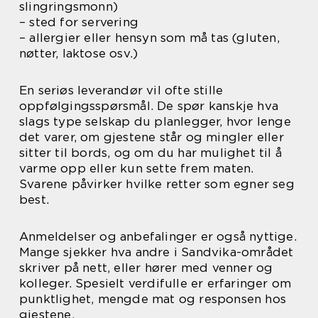
slingringsmonn)
– sted for servering
– allergier eller hensyn som må tas (gluten,
nøtter, laktose osv.)
En seriøs leverandør vil ofte stille
oppfølgingsspørsmål. De spør kanskje hva
slags type selskap du planlegger, hvor lenge
det varer, om gjestene står og mingler eller
sitter til bords, og om du har mulighet til å
varme opp eller kun sette frem maten.
Svarene påvirker hvilke retter som egner seg
best.
Anmeldelser og anbefalinger er også nyttige.
Mange sjekker hva andre i Sandvika-området
skriver på nett, eller hører med venner og
kolleger. Spesielt verdifulle er erfaringer om
punktlighet, mengde mat og responsen hos
gjestene.