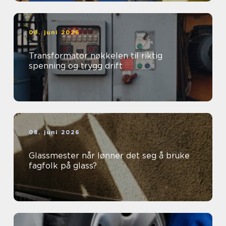
08. juni 2026
Transformator nøkkelen til riktig
spenning og trygg drift
08. juni 2026
Glassmester når lønner det seg å bruke
fagfolk på glass?