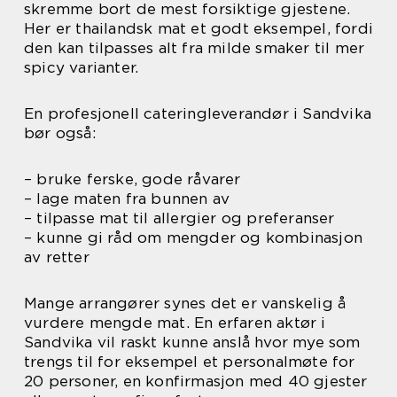
skremme bort de mest forsiktige gjestene.
Her er thailandsk mat et godt eksempel, fordi
den kan tilpasses alt fra milde smaker til mer
spicy varianter.
En profesjonell cateringleverandør i Sandvika
bør også:
– bruke ferske, gode råvarer
– lage maten fra bunnen av
– tilpasse mat til allergier og preferanser
– kunne gi råd om mengder og kombinasjon
av retter
Mange arrangører synes det er vanskelig å
vurdere mengde mat. En erfaren aktør i
Sandvika vil raskt kunne anslå hvor mye som
trengs til for eksempel et personalmøte for
20 personer, en konfirmasjon med 40 gjester