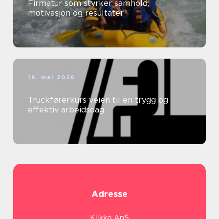
Firmatur som styrker samhold,
motivasjon og resultater
18. mai 2026
Truckførerkurs veien til en trygg og
effektiv arbeidsdag
Adresse