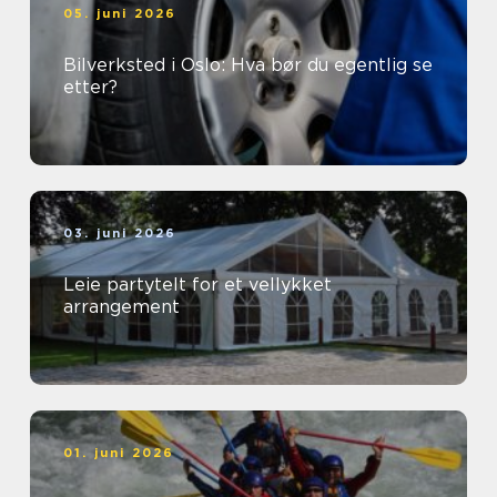
05. juni 2026
Bilverksted i Oslo: Hva bør du egentlig se
etter?
03. juni 2026
Leie partytelt for et vellykket
arrangement
01. juni 2026