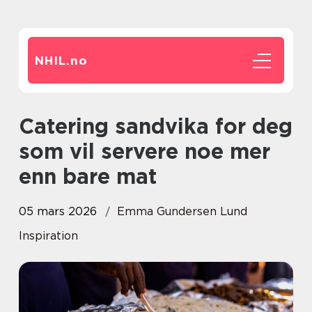
NHIL.
no
Catering sandvika for deg
som vil servere noe mer
enn bare mat
05 mars 2026
Emma Gundersen Lund
Inspiration