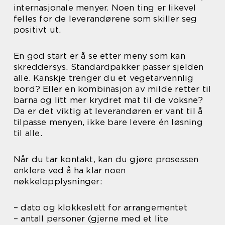
internasjonale menyer. Noen ting er likevel
felles for de leverandørene som skiller seg
positivt ut.
En god start er å se etter meny som kan
skreddersys. Standardpakker passer sjelden
alle. Kanskje trenger du et vegetarvennlig
bord? Eller en kombinasjon av milde retter til
barna og litt mer krydret mat til de voksne?
Da er det viktig at leverandøren er vant til å
tilpasse menyen, ikke bare levere én løsning
til alle.
Når du tar kontakt, kan du gjøre prosessen
enklere ved å ha klar noen
nøkkelopplysninger:
– dato og klokkeslett for arrangementet
– antall personer (gjerne med et lite