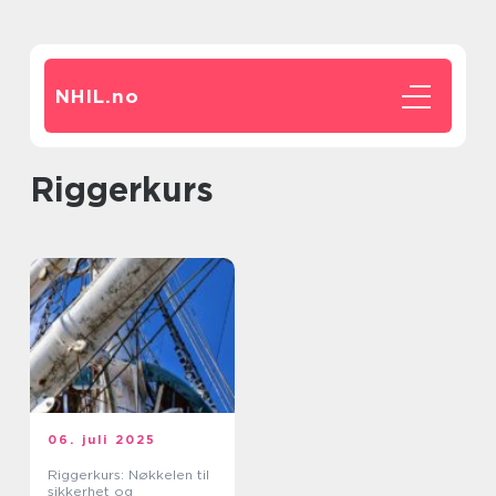
NHIL.
no
Riggerkurs
06. juli 2025
Riggerkurs: Nøkkelen til
sikkerhet og