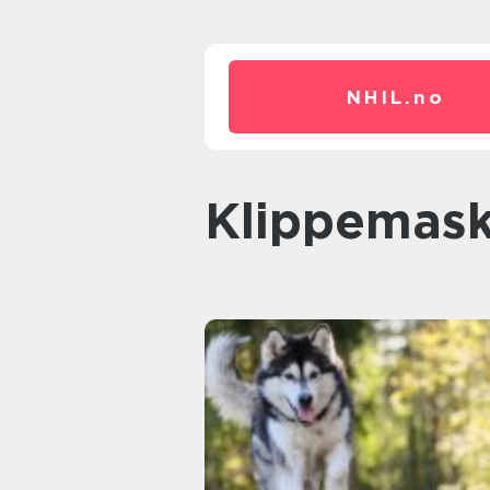
NHIL.
no
klippemask