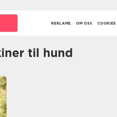
REKLAME
OM OSS
COOKIES
iner til hund