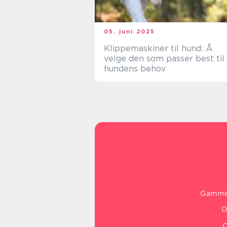
05. juni 2025
Klippemaskiner til hund: Å
velge den som passer best til
hundens behov