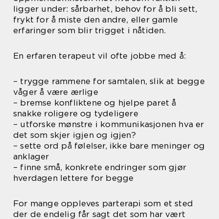
ligger under: sårbarhet, behov for å bli sett,
frykt for å miste den andre, eller gamle
erfaringer som blir trigget i nåtiden.
En erfaren terapeut vil ofte jobbe med å:
– trygge rammene for samtalen, slik at begge
våger å være ærlige
– bremse konfliktene og hjelpe paret å
snakke roligere og tydeligere
– utforske mønstre i kommunikasjonen hva er
det som skjer igjen og igjen?
– sette ord på følelser, ikke bare meninger og
anklager
– finne små, konkrete endringer som gjør
hverdagen lettere for begge
For mange oppleves parterapi som et sted
der de endelig får sagt det som har vært