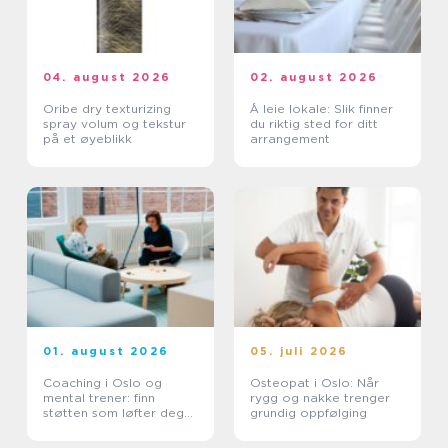
04. august 2026
02. august 2026
Oribe dry texturizing
Å leie lokale: Slik finner
spray volum og tekstur
du riktig sted for ditt
på et øyeblikk
arrangement
01. august 2026
05. juli 2026
Coaching i Oslo og
Osteopat i Oslo: Når
mental trener: finn
rygg og nakke trenger
støtten som løfter deg
grundig oppfølging
videre