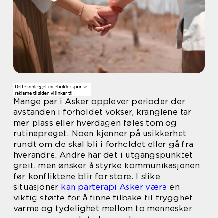
Mange par i Asker opplever perioder der
avstanden i forholdet vokser, kranglene tar
mer plass eller hverdagen føles tom og
rutinepreget. Noen kjenner på usikkerhet
rundt om de skal bli i forholdet eller gå fra
hverandre. Andre har det i utgangspunktet
greit, men ønsker å styrke kommunikasjonen
før konfliktene blir for store. I slike
situasjoner
kan parterapi Asker være
en
viktig støtte for å finne tilbake til trygghet,
varme og tydelighet mellom to mennesker