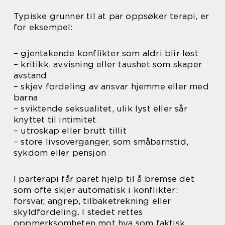
Typiske grunner til at par oppsøker terapi, er
for eksempel:
– gjentakende konflikter som aldri blir løst
– kritikk, avvisning eller taushet som skaper
avstand
– skjev fordeling av ansvar hjemme eller med
barna
– sviktende seksualitet, ulik lyst eller sår
knyttet til intimitet
– utroskap eller brutt tillit
– store livsoverganger, som småbarnstid,
sykdom eller pensjon
I parterapi får paret hjelp til å bremse det
som ofte skjer automatisk i konflikter:
forsvar, angrep, tilbaketrekning eller
skyldfordeling. I stedet rettes
oppmerksomheten mot hva som faktisk