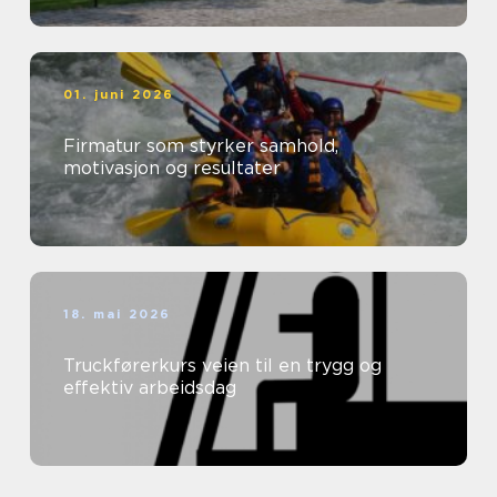
01. juni 2026
Firmatur som styrker samhold,
motivasjon og resultater
18. mai 2026
Truckførerkurs veien til en trygg og
effektiv arbeidsdag