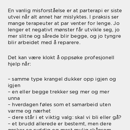
En vanlig misforståelse er at parterapi er siste
utvei når alt annet har mislyktes. I praksis ser
mange terapeuter at par venter for lenge. Jo
lenger et negativt mønster får utvikle seg, jo
mer slitne og sårede blir begge, og jo tyngre
blir arbeidet med å reparere.
Det kan være klokt å oppsøke profesjonell
hjelp når:
– samme type krangel dukker opp igjen og
igjen
– en eller begge trekker seg mer og mer
unna
– hverdagen føles som et samarbeid uten
varme og nærhet
– dere står i et viktig valg: skal vi bli eller gå?
– et brudd allerede er bestemt, men dere