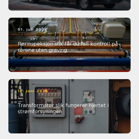
01. juli 2026
Rørinspeksjon slik får du full kontroll på
rørene uten graving
17. juni 2026
Transformator slik fungerer hjertet i
strømforsyningen