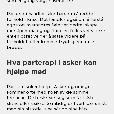
som en gang valgte hverandre.
Parterapi handler ikke bare om å redde
forhold i krise. Det handler også om å forstå
egne og hverandres følelser bedre, skape
mer åpen dialog og finne en felles vei videre
enten paret velger å satse videre på
forholdet, eller komme trygt gjennom et
brudd.
Hva parterapi i asker kan
hjelpe med
Par som søker hjelp i Asker og omegn,
kommer ofte med noen av de samme
temaene. De beskriver seg som fastlåste,
slitne eller usikre. Samtidig er hvert par unikt,
med sin historie, sine sår og sine håp.