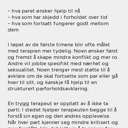
– hva paret ønsker hjelp til nå
– hva som har skjedd i forholdet over tid
– hva som fortsatt fungerer godt mellom
dem
I løpet av de første timene blir ofte målet
med terapien mer tydelig. Noen ønsker først
og fremst å skape mindre konflikt og mer ro.
Andre vil jobbe spesifikt med nærhet og
seksualitet. Noen trenger mest støtte til å
avklare om de skal fortsette som par eller gå
hver til sitt, og kanskje få hjelp til en
strukturert parforholdsavklaring.
En trygg terapeut er opptatt av å ikke ta
parti. I stedet hjelper terapeuten begge til å
forstå sin egen og den andres opplevelse.
Når hver part kjenner seg mindre kritisert og