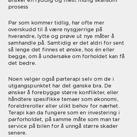
ønsker en ryddig og mest mulig skånsom
prosess
Par som kommer tidlig, har ofte mer
overskudd til å være nysgjerrige på
hverandre, lytte og prøve ut nye måter å
samhandle på. Samtidig er det aldri for sent
så lenge det finnes et ønske, hos én eller
begge, om å undersøke om forholdet kan få
det bedre.
Noen velger også parterapi selv om de i
utgangspunktet har det ganske bra. De
ønsker å forebygge større konflikter, eller
håndtere spesifikke temaer som økonomi,
foreldreroller eller ulikt behov for nærhet.
Terapi kan da fungere som en investering i
parforholdet, på samme måte som man tar
service på bilen for å unngå større skader
senere.