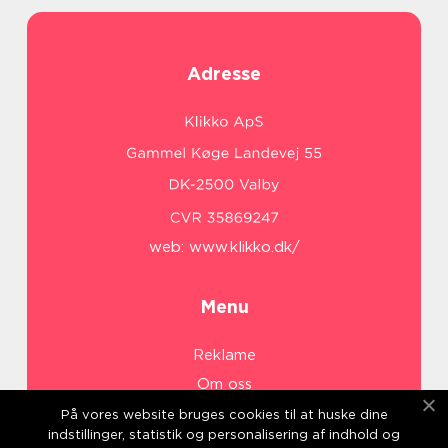
Adresse
web:
www.klikko.dk/
Menu
Reklame
Om oss
Cookies
På vores website bruges cookies til at huske dine
indstillinger, statistik og personalisering af indhold og
Kontakt Oss