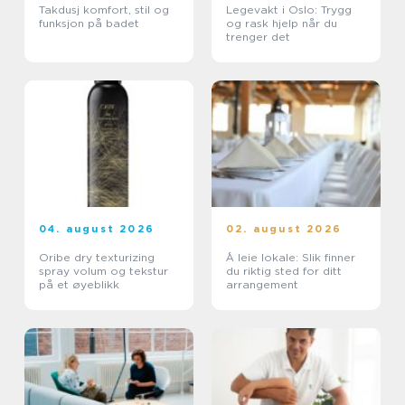
Takdusj komfort, stil og
Legevakt i Oslo: Trygg
funksjon på badet
og rask hjelp når du
trenger det
04. august 2026
02. august 2026
Oribe dry texturizing
Å leie lokale: Slik finner
spray volum og tekstur
du riktig sted for ditt
på et øyeblikk
arrangement