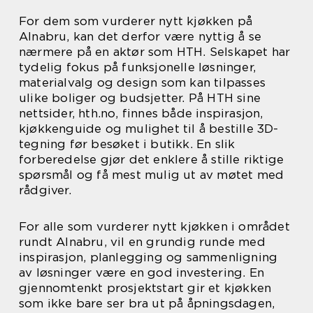
For dem som vurderer nytt kjøkken på
Alnabru, kan det derfor være nyttig å se
nærmere på en aktør som HTH. Selskapet har
tydelig fokus på funksjonelle løsninger,
materialvalg og design som kan tilpasses
ulike boliger og budsjetter. På HTH sine
nettsider, hth.no, finnes både inspirasjon,
kjøkkenguide og mulighet til å bestille 3D-
tegning før besøket i butikk. En slik
forberedelse gjør det enklere å stille riktige
spørsmål og få mest mulig ut av møtet med
rådgiver.
For alle som vurderer nytt kjøkken i området
rundt Alnabru, vil en grundig runde med
inspirasjon, planlegging og sammenligning
av løsninger være en god investering. En
gjennomtenkt prosjektstart gir et kjøkken
som ikke bare ser bra ut på åpningsdagen,