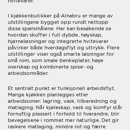
hvitevarer.
I kjøkkenbutikker på Alnabru er mange av
utstillingene bygget opp rundt nettopp
disse spørsmålene. Her kan besøkende se
hvordan skuffer i full dybde, høyskap,
hjørneløsninger og integrerte hvitevarer
påvirker både hverdagsflyt og uttrykk. Flere
utstillinger viser også smarte løsninger for
små rom, som smale benkeplater, høye
overskap og kombinerte spise- og
arbeidsområder.
Et sentralt punkt er funksjonell arbeidsflyt.
Mange kjøkken planlegges etter
arbeidssoner: lagring, vask, tilberedning og
matlaging. Når kjøleskap, vask og komfyr står
fornuftig plassert i forhold til hverandre, blir
bevegelsene i rommet mer naturlige. Det gir
raskere matlaging, mindre rot og færre