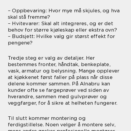
– Oppbevaring: Hvor mye må skjules, og hva
skal stå fremme?
– Hvitevarer: Skal alt integreres, og er det
behov for større kjøleskap eller ekstra ovn?
– Budsjett: Hvilke valg gir størst effekt for
pengene?
Tredje steg er valg av detaljer. Her
bestemmes fronter, håndtak, benkeplate,
vask, armatur og belysning. Mange opplever
at kjøkkenet først faller på plass når disse
delene kommer sammen. På Alnabru kan
kunder ofte se fargeprøver ved siden av
hverandre, sammen med gulvprøver og
veggfarger, for å sikre at helheten fungerer.
Til slutt kommer montering og
ferdigstillelse. Noen velger å montere selv,