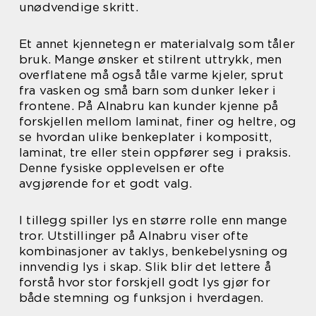
unødvendige skritt.
Et annet kjennetegn er materialvalg som tåler
bruk. Mange ønsker et stilrent uttrykk, men
overflatene må også tåle varme kjeler, sprut
fra vasken og små barn som dunker leker i
frontene. På Alnabru kan kunder kjenne på
forskjellen mellom laminat, finer og heltre, og
se hvordan ulike benkeplater i kompositt,
laminat, tre eller stein oppfører seg i praksis.
Denne fysiske opplevelsen er ofte
avgjørende for et godt valg.
I tillegg spiller lys en større rolle enn mange
tror. Utstillinger på Alnabru viser ofte
kombinasjoner av taklys, benkebelysning og
innvendig lys i skap. Slik blir det lettere å
forstå hvor stor forskjell godt lys gjør for
både stemning og funksjon i hverdagen.