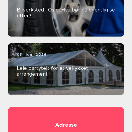
Bilverksted i Oslo: Hva bør du egentlig se
etter?
03. juni 2026
Leie partytelt for et vellykket
arrangement
Adresse