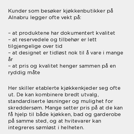
Kunder som besøker kjøkkenbutikker på
Alnabru legger ofte vekt på:
– at produktene har dokumentert kvalitet
– at reservedele og tilbehør er lett
tilgjengelige over tid
– at designet er tidløst nok til å vare i mange
år
– at pris og kvalitet henger sammen på en
ryddig måte
Her skiller etablerte kjøkkenkjeder seg ofte
ut. De kan kombinere bredt utvalg,
standardiserte løsninger og mulighet for
skreddersøm. Mange setter pris på at de kan
få hjelp til både kjøkken, bad og garderobe
på samme sted, og at hvitevarer kan
integreres sømløst i helheten.