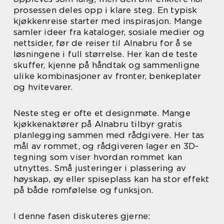
prosessen deles opp i klare steg. En typisk
kjøkkenreise starter med inspirasjon. Mange
samler ideer fra kataloger, sosiale medier og
nettsider, før de reiser til Alnabru for å se
løsningene i full størrelse. Her kan de teste
skuffer, kjenne på håndtak og sammenligne
ulike kombinasjoner av fronter, benkeplater
og hvitevarer.
Neste steg er ofte et designmøte. Mange
kjøkkenaktører på Alnabru tilbyr gratis
planlegging sammen med rådgivere. Her tas
mål av rommet, og rådgiveren lager en 3D-
tegning som viser hvordan rommet kan
utnyttes. Små justeringer i plassering av
høyskap, øy eller spiseplass kan ha stor effekt
på både romfølelse og funksjon.
I denne fasen diskuteres gjerne: