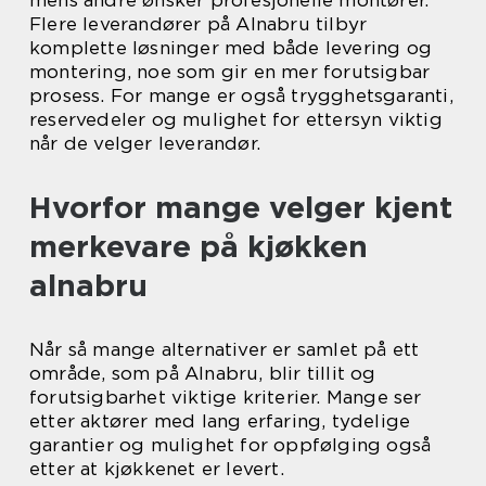
mens andre ønsker profesjonelle montører.
Flere leverandører på Alnabru tilbyr
komplette løsninger med både levering og
montering, noe som gir en mer forutsigbar
prosess. For mange er også trygghetsgaranti,
reservedeler og mulighet for ettersyn viktig
når de velger leverandør.
Hvorfor mange velger kjent
merkevare på kjøkken
alnabru
Når så mange alternativer er samlet på ett
område, som på Alnabru, blir tillit og
forutsigbarhet viktige kriterier. Mange ser
etter aktører med lang erfaring, tydelige
garantier og mulighet for oppfølging også
etter at kjøkkenet er levert.