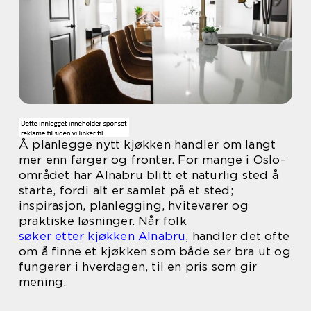
Å planlegge nytt kjøkken handler om langt
mer enn farger og fronter. For mange i Oslo-
området har Alnabru blitt et naturlig sted å
starte, fordi alt er samlet på et sted;
inspirasjon, planlegging, hvitevarer og
praktiske løsninger. Når folk
søker etter kjøkken Alnabru
, handler det ofte
om å finne et kjøkken som både ser bra ut og
fungerer i hverdagen, til en pris som gir
mening.