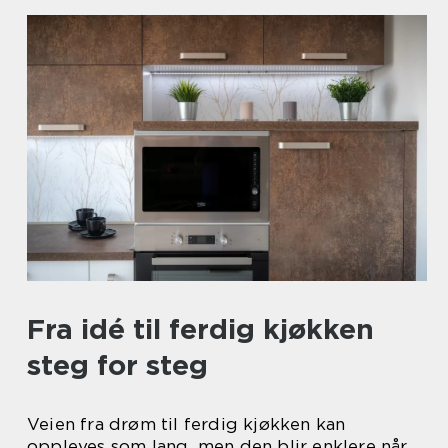
Fra idé til ferdig kjøkken
steg for steg
Veien fra drøm til ferdig kjøkken kan
oppleves som lang, men den blir enklere når