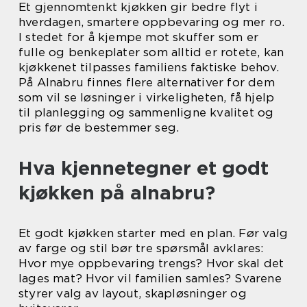
Et gjennomtenkt kjøkken gir bedre flyt i
hverdagen, smartere oppbevaring og mer ro.
I stedet for å kjempe mot skuffer som er
fulle og benkeplater som alltid er rotete, kan
kjøkkenet tilpasses familiens faktiske behov.
På Alnabru finnes flere alternativer for dem
som vil se løsninger i virkeligheten, få hjelp
til planlegging og sammenligne kvalitet og
pris før de bestemmer seg.
Hva kjennetegner et godt
kjøkken på alnabru?
Et godt kjøkken starter med en plan. Før valg
av farge og stil bør tre spørsmål avklares:
Hvor mye oppbevaring trengs? Hvor skal det
lages mat? Hvor vil familien samles? Svarene
styrer valg av layout, skapløsninger og